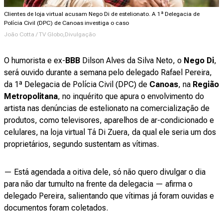
Clientes de loja virtual acusam Nego Di de estelionato. A 1ª Delegacia de
Polícia Civil (DPC) de Canoas investiga o caso
João Cotta / TV Globo,Divulgação
O humorista e ex-
BBB
Dilson Alves da Silva Neto, o
Nego Di
,
será ouvido durante a semana pelo delegado Rafael Pereira,
da 1ª Delegacia de Polícia Civil (DPC) de
Canoas
, na
Região
Metropolitana
, no inquérito que apura o envolvimento do
artista nas denúncias de estelionato na comercialização de
produtos, como televisores, aparelhos de ar-condicionado e
celulares, na loja virtual Tá Di Zuera, da qual ele seria um dos
proprietários, segundo sustentam as vítimas.
— Está agendada a oitiva dele, só não quero divulgar o dia
para não dar tumulto na frente da delegacia — afirma o
delegado Pereira, salientando que vítimas já foram ouvidas e
documentos foram coletados.