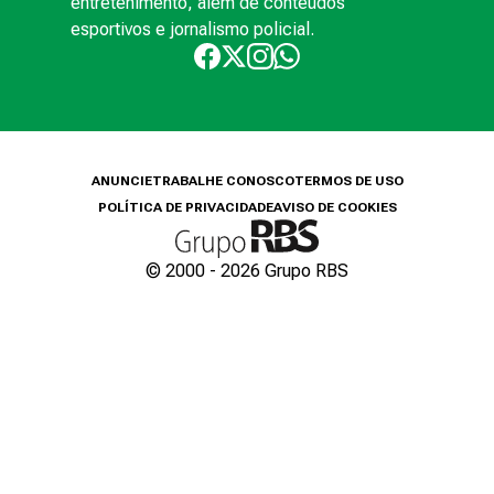
entretenimento, além de conteúdos
esportivos e jornalismo policial.
ANUNCIE
TRABALHE CONOSCO
TERMOS DE USO
POLÍTICA DE PRIVACIDADE
AVISO DE COOKIES
© 2000 -
2026
Grupo RBS