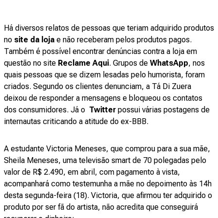
Há diversos relatos de pessoas que teriam adquirido produtos
no
site da loja
e não receberam pelos produtos pagos.
Também é possível encontrar denúncias contra a loja em
questão no site
Reclame Aqui
. Grupos de
WhatsApp
, nos
quais pessoas que se dizem lesadas pelo humorista, foram
criados. Segundo os clientes denunciam, a Tá Di Zuera
deixou de responder a mensagens e bloqueou os contatos
dos consumidores. Já o
Twitter
possui várias postagens de
internautas criticando a atitude do ex-BBB.
A estudante Victoria Meneses, que comprou para a sua mãe,
Sheila Meneses, uma televisão smart de 70 polegadas pelo
valor de R$ 2.490, em abril, com pagamento à vista,
acompanhará como testemunha a mãe no depoimento às 14h
desta segunda-feira (18). Victoria, que afirmou ter adquirido o
produto por ser fã do artista, não acredita que conseguirá