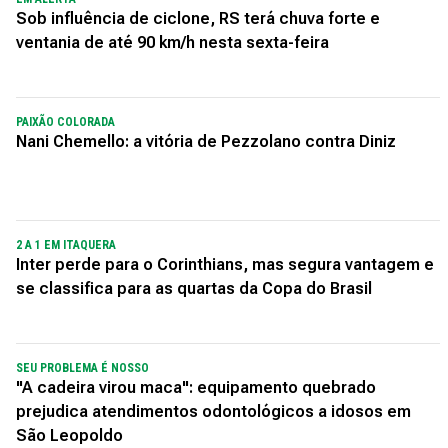
Sob influência de ciclone, RS terá chuva forte e
ventania de até 90 km/h nesta sexta-feira
PAIXÃO COLORADA
Nani Chemello: a vitória de Pezzolano contra Diniz
2 A 1 EM ITAQUERA
Inter perde para o Corinthians, mas segura vantagem e
se classifica para as quartas da Copa do Brasil
SEU PROBLEMA É NOSSO
"A cadeira virou maca": equipamento quebrado
prejudica atendimentos odontológicos a idosos em
São Leopoldo