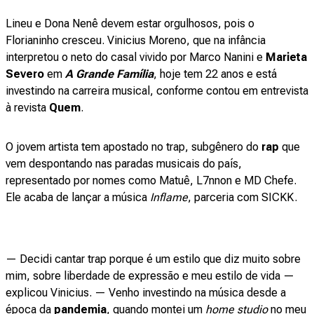
Lineu e Dona Nenê devem estar orgulhosos, pois o
Florianinho cresceu. Vinicius Moreno, que na infância
interpretou o neto do casal vivido por Marco Nanini e
Marieta
Severo
em
A Grande Família
, hoje tem 22 anos e está
investindo na carreira musical, conforme contou em entrevista
à revista
Quem
.
O jovem artista tem apostado no trap, subgênero do
rap
que
vem despontando nas paradas musicais do país,
representado por nomes como Matuê, L7nnon e MD Chefe.
Ele acaba de lançar a música
Inflame
, parceria com SICKK.
— Decidi cantar trap porque é um estilo que diz muito sobre
mim, sobre liberdade de expressão e meu estilo de vida —
explicou Vinicius. — Venho investindo na música desde a
época da
pandemia
, quando montei um
home studio
no meu