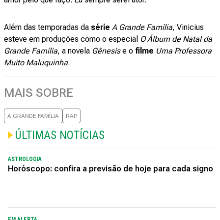
Além das temporadas da
série
A Grande Família
, Vinicius
esteve em produções como o especial
O Álbum de Natal da
Grande Família
, a novela
Gênesis
e o
filme
Uma Professora
Muito Maluquinha
.
MAIS SOBRE
A GRANDE FAMÍLIA
RAP
ÚLTIMAS NOTÍCIAS
ASTROLOGIA
Horóscopo: confira a previsão de hoje para cada signo
EM ALERTA