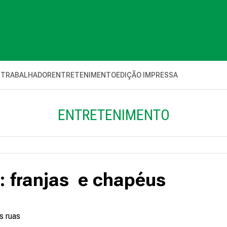
 TRABALHADOR
ENTRETENIMENTO
EDIÇÃO IMPRESSA
ENTRETENIMENTO
: franjas e chapéus
s ruas