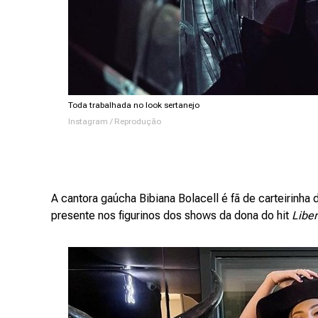
Toda trabalhada no look sertanejo
Instagram / Reprodução
A cantora gaúcha Bibiana Bolacell é fã de carteirinha 
presente nos figurinos dos shows da dona do hit
Libe