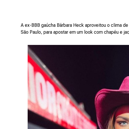
A ex-BBB gaúcha Bárbara Heck aproveitou o clima de
São Paulo, para apostar em um look com chapéu e jaq