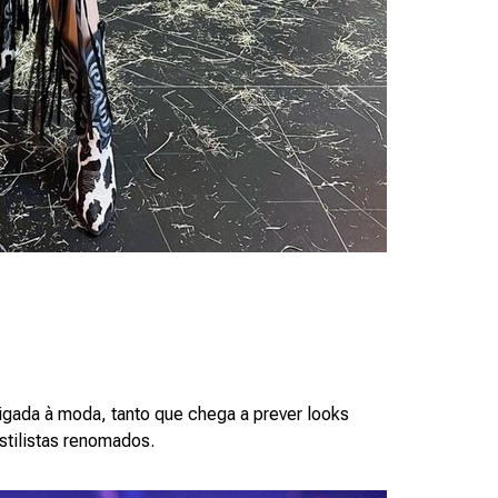
igada à moda, tanto que chega a prever looks
stilistas renomados.