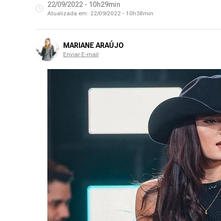
22/09/2022 - 10h29min
Atualizada em:
22/09/2022 - 10h38min
MARIANE ARAÚJO
Enviar E-mail