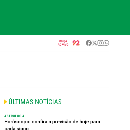
OUÇA
AO VIVO
ÚLTIMAS NOTÍCIAS
ASTROLOGIA
Horóscopo: confira a previsão de hoje para
cada signo