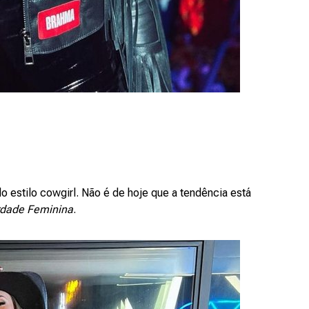
do estilo cowgirl. Não é de hoje que a tendência está
rdade Feminina
.