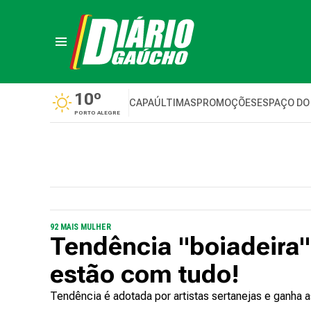
10º
CAPA
ÚLTIMAS
PROMOÇÕES
ESPAÇO DO
PORTO ALEGRE
92 MAIS MULHER
Tendência "boiadeira"
estão com tudo!
Tendência é adotada por artistas sertanejas e ganha a