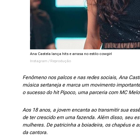
Ana Castela lança hits e arrasa no estilo cowgirl
Instagram / Reprodução
Fenômeno nos palcos e nas redes sociais, Ana Cast
música sertaneja e marca um movimento importante
o sucesso do hit Pipoco, uma parceria com MC Melo
Aos 18 anos, a jovem encanta ao transmitir sua ess
de ter crescido em uma fazenda. Além disso, seu est
mulheres. De patricinha a boiadeira, os chapéus e a
da cantora.