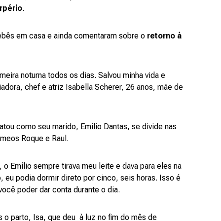
rpério
.
bebês em casa e ainda comentaram sobre o
retorno à
meira noturna todos os dias. Salvou minha vida e
adora, chef e atriz Isabella Scherer, 26 anos, mãe de
elatou como seu marido, Emilio Dantas, se divide nas
êmeos Roque e Raul.
 o Emílio sempre tirava meu leite e dava para eles na
, eu podia dormir direto por cinco, seis horas. Isso é
você poder dar conta durante o dia.
 o parto, Isa, que deu à luz no fim do mês de