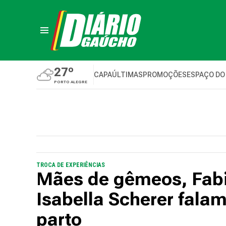
27º
CAPA
ÚLTIMAS
PROMOÇÕES
ESPAÇO DO
PORTO ALEGRE
TROCA DE EXPERIÊNCIAS
Mães de gêmeos, Fabi
Isabella Scherer fala
parto