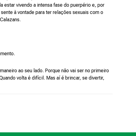
a estar vivendo a intensa fase do puerpério e, por
e sente à vontade para ter relações sexuais com o
 Calazans.
momento.
maneiro ao seu lado. Porque não vai ser no primeiro
ndo volta é difícil. Mas aí é brincar, se divertir,