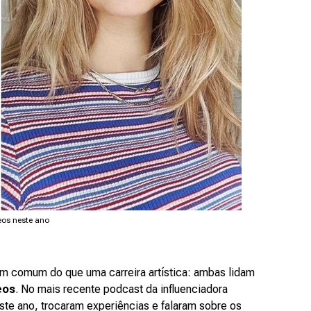
eos neste ano
m comum do que uma carreira artística: ambas lidam
eos
. No mais recente podcast da influenciadora
este ano, trocaram experiências e falaram sobre os