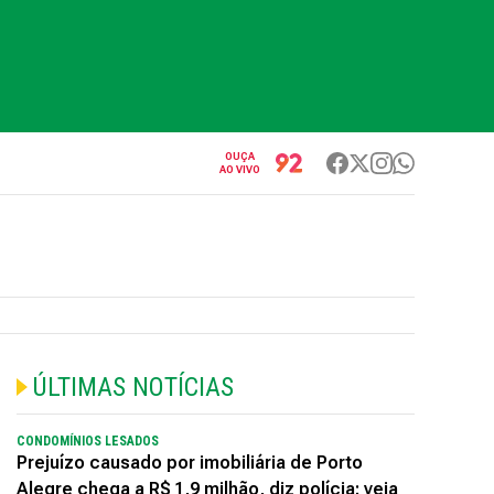
OUÇA
AO VIVO
ÚLTIMAS NOTÍCIAS
CONDOMÍNIOS LESADOS
Prejuízo causado por imobiliária de Porto
Alegre chega a R$ 1,9 milhão, diz polícia; veja