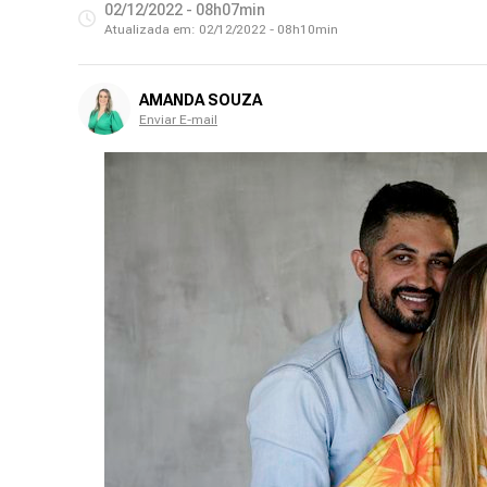
02/12/2022 - 08h07min
Atualizada em:
02/12/2022 - 08h10min
AMANDA SOUZA
Enviar E-mail