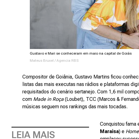
Gustavo e Mari se conheceram em maio na capital de Goiás
Mateus Bruxel / Agencia RBS
Compositor de Goiânia, Gustavo Martins ficou conheci
listas das mais executas nas rádios e plataformas digi
requisitados do cenário sertanejo. Com 1,6 mil com
com
Made in Roça
(Loubet), TCC (Marcos & Fernand
músicas seguem nos rankings das mais tocadas.
Conquistou fama
Maraisa
) e
Homem
LEIA MAIS
emplacou sucess