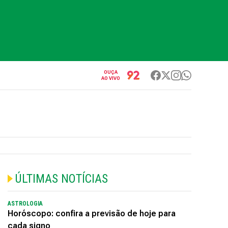
OUÇA
AO VIVO
ÚLTIMAS NOTÍCIAS
ASTROLOGIA
Horóscopo: confira a previsão de hoje para
cada signo