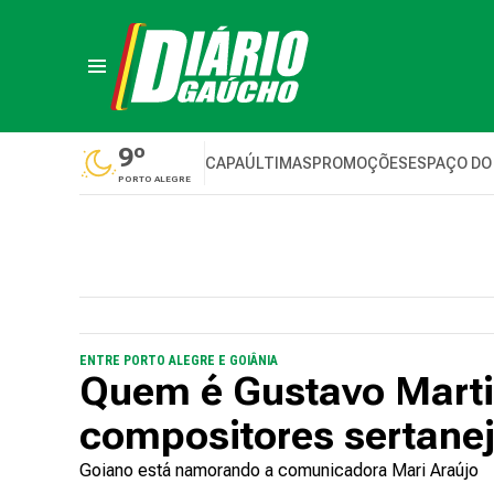
9º
CAPA
ÚLTIMAS
PROMOÇÕES
ESPAÇO DO
PORTO ALEGRE
ENTRE PORTO ALEGRE E GOIÂNIA
Quem é Gustavo Marti
compositores sertane
Goiano está namorando a comunicadora Mari Araújo