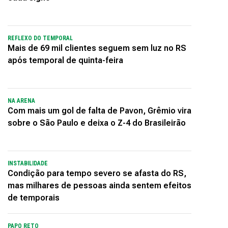
REFLEXO DO TEMPORAL
Mais de 69 mil clientes seguem sem luz no RS
após temporal de quinta-feira
NA ARENA
Com mais um gol de falta de Pavon, Grêmio vira
sobre o São Paulo e deixa o Z-4 do Brasileirão
INSTABILIDADE
Condição para tempo severo se afasta do RS,
mas milhares de pessoas ainda sentem efeitos
de temporais
PAPO RETO