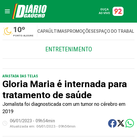
OUÇA
AO VIVO
10º
CAPA
ÚLTIMAS
PROMOÇÕES
ESPAÇO DO TRABAL
PORTO ALEGRE
ENTRETENIMENTO
AFASTADA DAS TELAS
Gloria Maria é internada para
tratamento de saúde
Jornalista foi diagnosticada com um tumor no cérebro em
2019
06/01/2023 - 09h54min
Atualizada em:
06/01/2023 - 09h56min