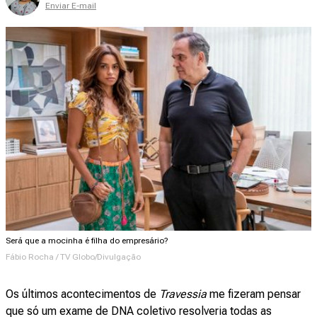
Enviar E-mail
Será que a mocinha é filha do empresário?
Fábio Rocha / TV Globo/Divulgação
Os últimos acontecimentos de
Travessia
me fizeram pensar
que só um exame de DNA coletivo resolveria todas as