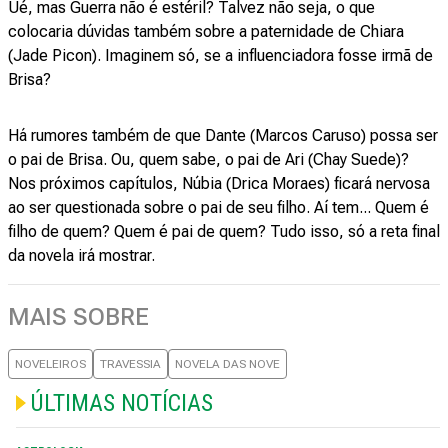
Ué, mas Guerra não é estéril? Talvez não seja, o que
colocaria dúvidas também sobre a paternidade de Chiara
(Jade Picon). Imaginem só, se a influenciadora fosse irmã de
Brisa?
Há rumores também de que Dante (Marcos Caruso) possa ser
o pai de Brisa. Ou, quem sabe, o pai de Ari (Chay Suede)?
Nos próximos capítulos, Núbia (Drica Moraes) ficará nervosa
ao ser questionada sobre o pai de seu filho. Aí tem... Quem é
filho de quem? Quem é pai de quem? Tudo isso, só a reta final
da novela irá mostrar.
MAIS SOBRE
NOVELEIROS
TRAVESSIA
NOVELA DAS NOVE
ÚLTIMAS NOTÍCIAS