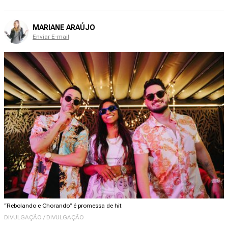
MARIANE ARAÚJO
Enviar E-mail
“Rebolando e Chorando” é promessa de hit
DIVULGAÇÃO / DIVULGAÇÃO