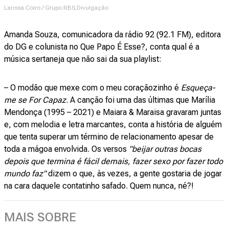
Larissa Coiro / Grupo RBS,Divulgação
Amanda Souza, comunicadora da rádio 92 (92.1 FM), editora
do DG e colunista no Que Papo É Esse?, conta qual é a
música sertaneja que não sai da sua playlist:
– O modão que mexe com o meu coraçãozinho é
Esqueça-
me se For Capaz
. A canção foi uma das últimas que Marília
Mendonça (1995 – 2021) e Maiara & Maraisa gravaram juntas
e, com melodia e letra marcantes, conta a história de alguém
que tenta superar um término de relacionamento apesar de
toda a mágoa envolvida. Os versos
"beijar outras bocas
depois que termina é fácil demais, fazer sexo por fazer todo
mundo faz"
dizem o que, às vezes, a gente gostaria de jogar
na cara daquele contatinho safado. Quem nunca, né?!
MAIS SOBRE