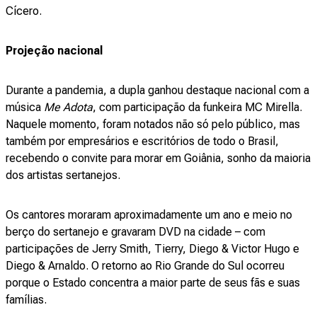
Cícero.
Projeção nacional
Durante a pandemia, a dupla ganhou destaque nacional com a
música
Me Adota
, com participação da funkeira MC Mirella.
Naquele momento, foram notados não só pelo público, mas
também por empresários e escritórios de todo o Brasil,
recebendo o convite para morar em Goiânia, sonho da maioria
dos artistas sertanejos.
Os cantores moraram aproximadamente um ano e meio no
berço do sertanejo e gravaram DVD na cidade – com
participações de Jerry Smith, Tierry, Diego & Victor Hugo e
Diego & Arnaldo. O retorno ao Rio Grande do Sul ocorreu
porque o Estado concentra a maior parte de seus fãs e suas
famílias.