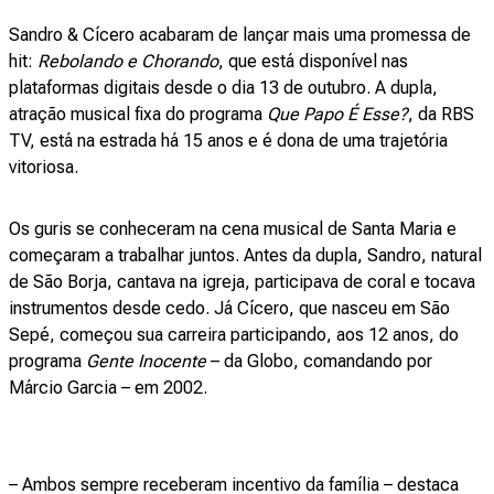
Sandro & Cícero acabaram de lançar mais uma promessa de
hit:
Rebolando e Chorando
, que está disponível nas
plataformas digitais desde o dia 13 de outubro. A dupla,
atração musical fixa do programa
Que Papo É Esse?
, da RBS
TV, está na estrada há 15 anos e é dona de uma trajetória
vitoriosa.
Os guris se conheceram na cena musical de Santa Maria e
começaram a trabalhar juntos. Antes da dupla, Sandro, natural
de São Borja, cantava na igreja, participava de coral e tocava
instrumentos desde cedo. Já Cícero, que nasceu em São
Sepé, começou sua carreira participando, aos 12 anos, do
programa
Gente Inocente
– da Globo, comandando por
Márcio Garcia – em 2002.
– Ambos sempre receberam incentivo da família – destaca