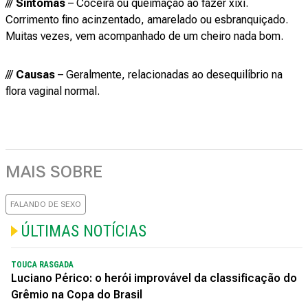
///
Sintomas
– Coceira ou queimação ao fazer xixi.
Corrimento fino acinzentado, amarelado ou esbranquiçado.
Muitas vezes, vem acompanhado de um cheiro nada bom.
///
Causas
– Geralmente, relacionadas ao desequilíbrio na
flora vaginal normal.
MAIS SOBRE
FALANDO DE SEXO
ÚLTIMAS NOTÍCIAS
TOUCA RASGADA
Luciano Périco: o herói improvável da classificação do
Grêmio na Copa do Brasil