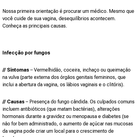
Nossa primeira orientação é procurar um médico. Mesmo que
você cuide de sua vagina, desequilíbrios acontecem.
Conheça as principais causas.
Infecção por fungos
///
Sintomas
– Vermelhidão, coceira, inchaço ou queimação
na vulva (parte externa dos órgãos genitais femininos, que
inclui a abertura da vagina, os lábios vaginais e o clitóris).
///
Causas
– Presença do fungo cândida. Os culpados comuns
incluem antibióticos (que matam bactérias), alterações
hormonais durante a gravidez ou menopausa e diabetes (se
não for bem administrado, o aumento de açúcar nas mucosas
da vagina pode criar um local para o crescimento de