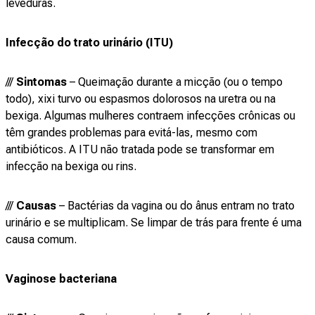
leveduras.
Infecção do trato urinário (ITU)
///
Sintomas
– Queimação durante a micção (ou o tempo
todo), xixi turvo ou espasmos dolorosos na uretra ou na
bexiga. Algumas mulheres contraem infecções crônicas ou
têm grandes problemas para evitá-las, mesmo com
antibióticos. A ITU não tratada pode se transformar em
infecção na bexiga ou rins.
///
Causas
– Bactérias da vagina ou do ânus entram no trato
urinário e se multiplicam. Se limpar de trás para frente é uma
causa comum.
Vaginose bacteriana