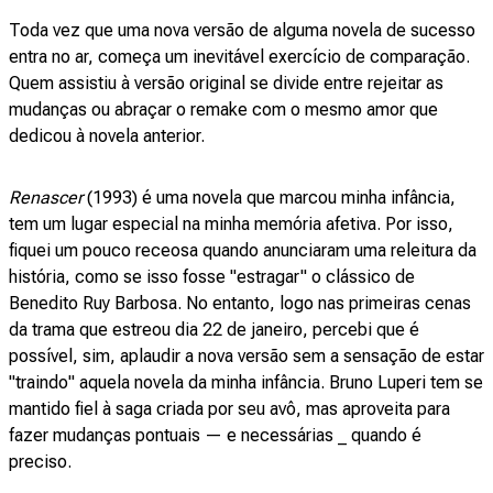
Toda vez que uma nova versão de alguma novela de sucesso
entra no ar, começa um inevitável exercício de comparação.
Quem assistiu à versão original se divide entre rejeitar as
mudanças ou abraçar o remake com o mesmo amor que
dedicou à novela anterior.
Renascer
(1993) é uma novela que marcou minha infância,
tem um lugar especial na minha memória afetiva. Por isso,
fiquei um pouco receosa quando anunciaram uma releitura da
história, como se isso fosse "estragar" o clássico de
Benedito Ruy Barbosa. No entanto, logo nas primeiras cenas
da trama que estreou dia 22 de janeiro, percebi que é
possível, sim, aplaudir a nova versão sem a sensação de estar
"traindo" aquela novela da minha infância. Bruno Luperi tem se
mantido fiel à saga criada por seu avô, mas aproveita para
fazer mudanças pontuais — e necessárias _ quando é
preciso.