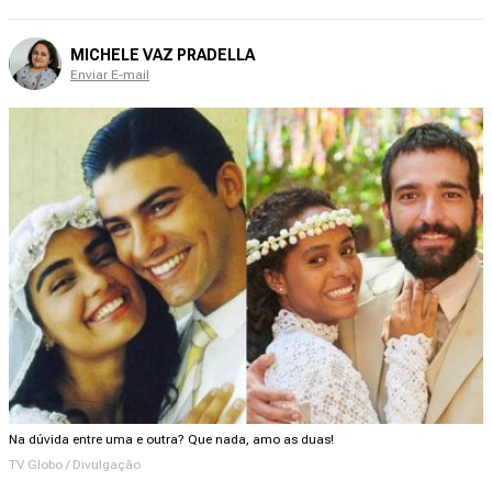
MICHELE VAZ PRADELLA
Enviar E-mail
Na dúvida entre uma e outra? Que nada, amo as duas!
TV Globo / Divulgação