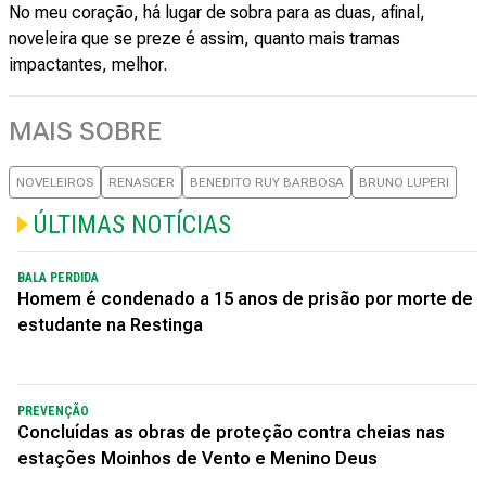
No meu coração, há lugar de sobra para as duas, afinal,
noveleira que se preze é assim, quanto mais tramas
impactantes, melhor.
MAIS SOBRE
NOVELEIROS
RENASCER
BENEDITO RUY BARBOSA
BRUNO LUPERI
ÚLTIMAS NOTÍCIAS
BALA PERDIDA
Homem é condenado a 15 anos de prisão por morte de
estudante na Restinga
PREVENÇÃO
Concluídas as obras de proteção contra cheias nas
estações Moinhos de Vento e Menino Deus