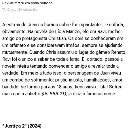
Ravi se meteu em cada roubada...
TV Globo / Divulgação
A estreia de Juan no horário nobre foi impactante... e sofrida,
obviamente. Na novela de Lícia Manzo, ele era Ravi, melhor
amigo do protagonista Christian. Os dois se conheceram em
um orfanato e se consideravam irmãos, sempre se ajudando
mutuamente. Quando Chris assumiu o lugar do gêmeo Renato,
Ravi foi o único a saber de toda a farsa. E, coitado, passou a
novela inteira tentando convencer o amigo a revelar toda a
verdade. Em meio a tudo isso, o personagem de Juan viveu
um combo de sofrimento: prisão injusta, humilhações, amor
bandido, se tornou pai aos 18 anos, ficou viúvo... ufa! Sofreu
mais que a Juliette
(do BBB 21)
, já diria o famoso meme.
"Justiça 2" (2024)