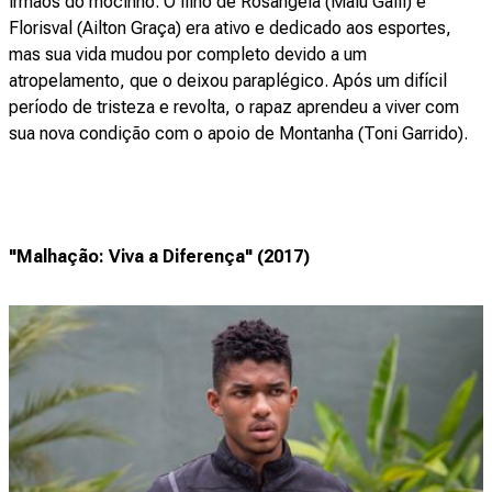
irmãos do mocinho. O filho de Rosângela (Malu Galli) e
Florisval (Ailton Graça) era ativo e dedicado aos esportes,
mas sua vida mudou por completo devido a um
atropelamento, que o deixou paraplégico. Após um difícil
período de tristeza e revolta, o rapaz aprendeu a viver com
sua nova condição com o apoio de Montanha (Toni Garrido).
"Malhação: Viva a Diferença" (2017)