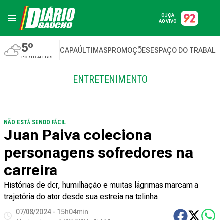
OUÇA
AO VIVO
5º
CAPA
ÚLTIMAS
PROMOÇÕES
ESPAÇO DO TRABAL
PORTO ALEGRE
ENTRETENIMENTO
NÃO ESTÁ SENDO FÁCIL
Juan Paiva coleciona
personagens sofredores na
carreira
Histórias de dor, humilhação e muitas lágrimas marcam a
trajetória do ator desde sua estreia na telinha
07/08/2024 - 15h04min