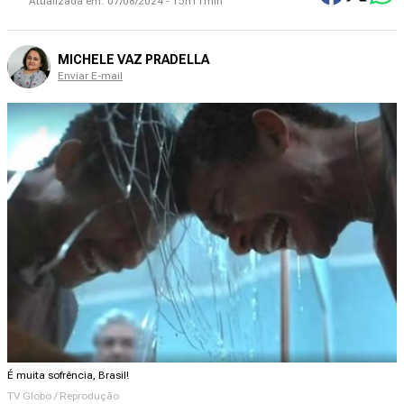
Atualizada em:
07/08/2024 - 15h11min
MICHELE VAZ PRADELLA
Enviar E-mail
É muita sofrência, Brasil!
TV Globo / Reprodução