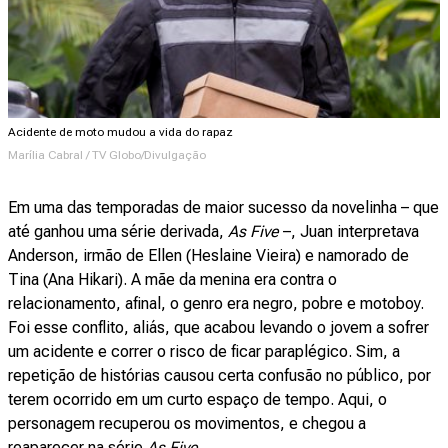
Acidente de moto mudou a vida do rapaz
Marília Cabral / TV Globo/Divulgação
Em uma das temporadas de maior sucesso da novelinha – que
até ganhou uma série derivada,
As Five
–, Juan interpretava
Anderson, irmão de Ellen (Heslaine Vieira) e namorado de
Tina (Ana Hikari). A mãe da menina era contra o
relacionamento, afinal, o genro era negro, pobre e motoboy.
Foi esse conflito, aliás, que acabou levando o jovem a sofrer
um acidente e correr o risco de ficar paraplégico. Sim, a
repetição de histórias causou certa confusão no público, por
terem ocorrido em um curto espaço de tempo. Aqui, o
personagem recuperou os movimentos, e chegou a
reaparecer na série
As Five
.