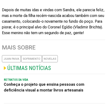
Depois de muitas idas e vindas com Sandra, ele parecia feliz,
mas a morte da filha recém-nascida acabou também com seu
casamento, colocando-o novamente no fundo do poço. Para
piorar, é o principal alvo do Coronel Egídio (Vladimir Brichta).
Esse menino não tem um segundo de paz, gente!
MAIS SOBRE
JUAN PAIVA
SOFRIMENTO
NOVELAS
ÚLTIMAS NOTÍCIAS
RETRATOS DA VIDA
Conheça o projeto que ensina pessoas com
deficiência visual a montar livros artesanais