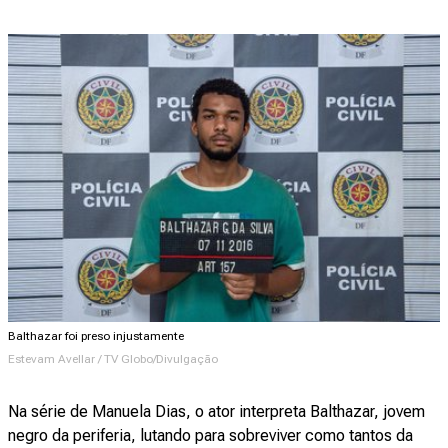
Balthazar foi preso injustamente
Estevam Avellar / TV Globo/Divulgação
Na série de Manuela Dias, o ator interpreta Balthazar, jovem
negro da periferia, lutando para sobreviver como tantos da