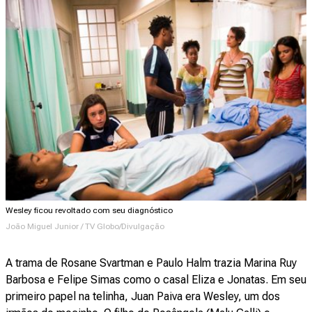
Wesley ficou revoltado com seu diagnóstico
João Miguel Junior / TV Globo/Divulgação
A trama de Rosane Svartman e Paulo Halm trazia Marina Ruy
Barbosa e Felipe Simas como o casal Eliza e Jonatas. Em seu
primeiro papel na telinha, Juan Paiva era Wesley, um dos