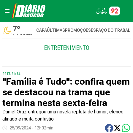
OUÇA
AO VIVO
7º
CAPA
ÚLTIMAS
PROMOÇÕES
ESPAÇO DO TRABAL
PORTO ALEGRE
ENTRETENIMENTO
RETA FINAL
"Família é Tudo": confira quem
se destacou na trama que
termina nesta sexta-feira
Daniel Ortiz entregou uma novela repleta de humor, elenco
afinado e muita confusão
25/09/2024 - 12h32min