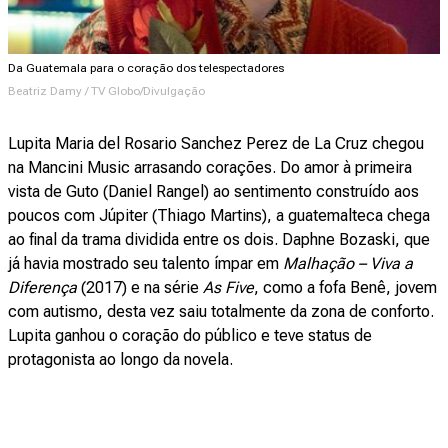
Da Guatemala para o coração dos telespectadores
Beatriz Damy / TV Globo/Divulgação
Lupita Maria del Rosario Sanchez Perez de La Cruz chegou
na Mancini Music arrasando corações. Do amor à primeira
vista de Guto (Daniel Rangel) ao sentimento construído aos
poucos com Júpiter (Thiago Martins), a guatemalteca chega
ao final da trama dividida entre os dois. Daphne Bozaski, que
já havia mostrado seu talento ímpar em
Malhação – Viva a
Diferença
(2017) e na série
As Five
, como a fofa Benê, jovem
com autismo, desta vez saiu totalmente da zona de conforto.
Lupita ganhou o coração do público e teve status de
protagonista ao longo da novela.