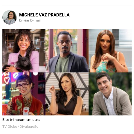
MICHELE VAZ PRADELLA
Enviar E-mail
Eles brilharam em cena
TV Globo / Divulgação