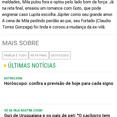
maldades, Mila pulou fora e optou pelo lado bom da força. Já
na reta final, ensaiou um romance com Guto, que pode
engrenar caso Lupita escolha Júpiter como seu grande amor.
A cena de Mila pedindo perdão ao pai, seu Furtado (Claudio
Torres Gonzaga) foi linda e coroou a mudança da ex-vilã.
MAIS SOBRE
FAMÍLIA É TUDO
RETA FINAL
DESTAQUES
ÚLTIMAS NOTÍCIAS
ASTROLOGIA
Horóscopo: confira a previsão de hoje para cada signo
SÓ SE FALA NOUTRA COISA!
Guri de Uruguaiana e os pais de pet: "O cachorro tem