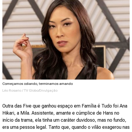
Começamos odiando, terminamos amando
Léo Rosario / TV Globo/Divulgação
Outra das Five que ganhou espaço em Família é Tudo foi Ana
Hikari, a Mila. Assistente, amante e cúmplice de Hans no
início da trama, ela tinha um caráter duvidoso, mas no fundo,
era uma pessoa legal. Tanto que, quando o vilão exagerou nas