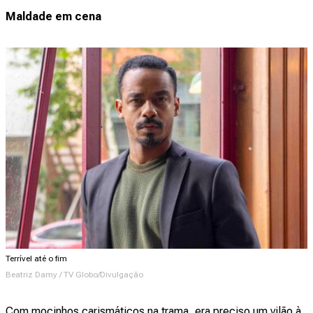
Maldade em cena
Terrível até o fim
Beatriz Damy / TV Globo/Divulgação
Com mocinhos carismáticos na trama, era preciso um vilão à