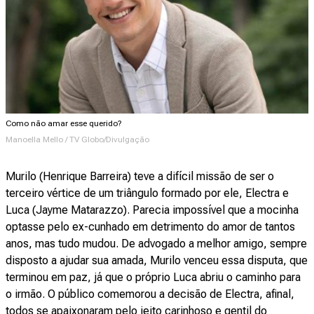
Como não amar esse querido?
Manoella Mello / TV Globo/Divulgação
Murilo (Henrique Barreira) teve a difícil missão de ser o
terceiro vértice de um triângulo formado por ele, Electra e
Luca (Jayme Matarazzo). Parecia impossível que a mocinha
optasse pelo ex-cunhado em detrimento do amor de tantos
anos, mas tudo mudou. De advogado a melhor amigo, sempre
disposto a ajudar sua amada, Murilo venceu essa disputa, que
terminou em paz, já que o próprio Luca abriu o caminho para
o irmão. O público comemorou a decisão de Electra, afinal,
todos se apaixonaram pelo jeito carinhoso e gentil do