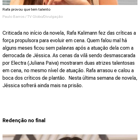
Rafa provou que tem talento
Paulo Barros / TV Globo/Divulgação
Criticada no início da novela, Rafa Kalimann fez das críticas a
força propulsora para evoluir em cena. Quem falou mal há
alguns meses ficou sem palavras após a atuação dela com a
derrocada de Jéssica. As cenas da vilã sendo desmascarada
por Electra (Juliana Paiva) mostraram duas atrizes talentosas
em cena, no mesmo nível de atuação. Rafa arrasou e calou a
boca dos críticos de plantão. Nesta última semana de novela,
Jéssica sofrerá ainda mais na prisão.
Redenção no final