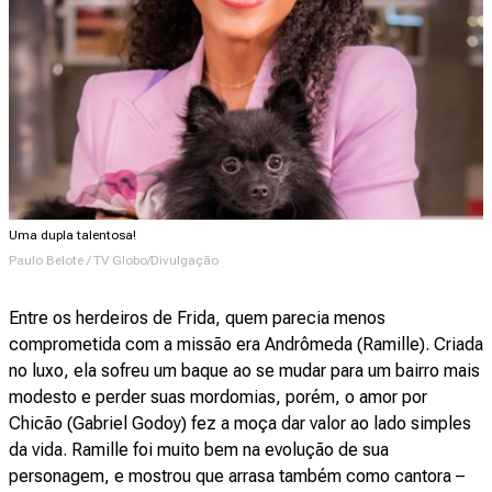
Uma dupla talentosa!
Paulo Belote / TV Globo/Divulgação
Entre os herdeiros de Frida, quem parecia menos
comprometida com a missão era Andrômeda (Ramille). Criada
no luxo, ela sofreu um baque ao se mudar para um bairro mais
modesto e perder suas mordomias, porém, o amor por
Chicão (Gabriel Godoy) fez a moça dar valor ao lado simples
da vida. Ramille foi muito bem na evolução de sua
personagem, e mostrou que arrasa também como cantora –