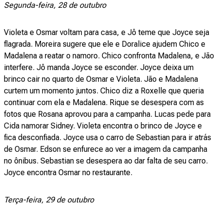
Segunda-feira, 28 de outubro
Violeta e Osmar voltam para casa, e Jô teme que Joyce seja
flagrada. Moreira sugere que ele e Doralice ajudem Chico e
Madalena a reatar o namoro. Chico confronta Madalena, e Jão
interfere. Jô manda Joyce se esconder. Joyce deixa um
brinco cair no quarto de Osmar e Violeta. Jão e Madalena
curtem um momento juntos. Chico diz a Roxelle que queria
continuar com ela e Madalena. Rique se desespera com as
fotos que Rosana aprovou para a campanha. Lucas pede para
Cida namorar Sidney. Violeta encontra o brinco de Joyce e
fica desconfiada. Joyce usa o carro de Sebastian para ir atrás
de Osmar. Edson se enfurece ao ver a imagem da campanha
no ônibus. Sebastian se desespera ao dar falta de seu carro.
Joyce encontra Osmar no restaurante.
Terça-feira, 29 de outubro