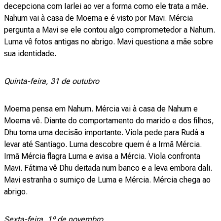
decepciona com Iarlei ao ver a forma como ele trata a mãe.
Nahum vai à casa de Moema e é visto por Mavi. Mércia
pergunta a Mavi se ele contou algo comprometedor a Nahum.
Luma vê fotos antigas no abrigo. Mavi questiona a mãe sobre
sua identidade.
Quinta-feira, 31 de outubro
Moema pensa em Nahum. Mércia vai à casa de Nahum e
Moema vê. Diante do comportamento do marido e dos filhos,
Dhu toma uma decisão importante. Viola pede para Rudá a
levar até Santiago. Luma descobre quem é a Irmã Mércia.
Irmã Mércia flagra Luma e avisa a Mércia. Viola confronta
Mavi. Fátima vê Dhu deitada num banco e a leva embora dali.
Mavi estranha o sumiço de Luma e Mércia. Mércia chega ao
abrigo.
Sexta-feira, 1º de novembro