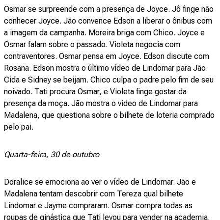
Osmar se surpreende com a presença de Joyce. Jô finge não
conhecer Joyce. Jão convence Edson a liberar o ônibus com
a imagem da campanha. Moreira briga com Chico. Joyce e
Osmar falam sobre o passado. Violeta negocia com
contraventores. Osmar pensa em Joyce. Edson discute com
Rosana. Edson mostra o último vídeo de Lindomar para Jão.
Cida e Sidney se beijam. Chico culpa o padre pelo fim de seu
noivado. Tati procura Osmar, e Violeta finge gostar da
presença da moça. Jão mostra o vídeo de Lindomar para
Madalena, que questiona sobre o bilhete de loteria comprado
pelo pai.
Quarta-feira, 30 de outubro
Doralice se emociona ao ver o vídeo de Lindomar. Jão e
Madalena tentam descobrir com Tereza qual bilhete
Lindomar e Jayme compraram. Osmar compra todas as
roupas de ginástica que Tati levou para vender na academia.