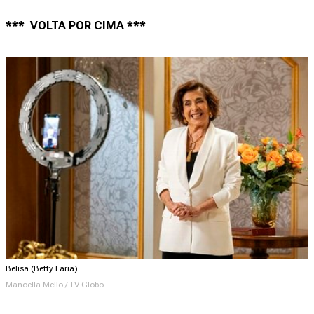
*** VOLTA POR CIMA ***
Belisa (Betty Faria)
Manoella Mello / TV Globo