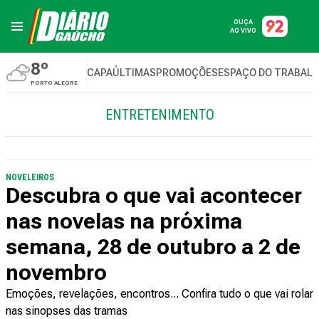
OUÇA
AO VIVO
8º
CAPA
ÚLTIMAS
PROMOÇÕES
ESPAÇO DO TRABAL
PORTO ALEGRE
ENTRETENIMENTO
NOVELEIROS
Descubra o que vai acontecer
nas novelas na próxima
semana, 28 de outubro a 2 de
novembro
Emoções, revelações, encontros... Confira tudo o que vai rolar
nas sinopses das tramas