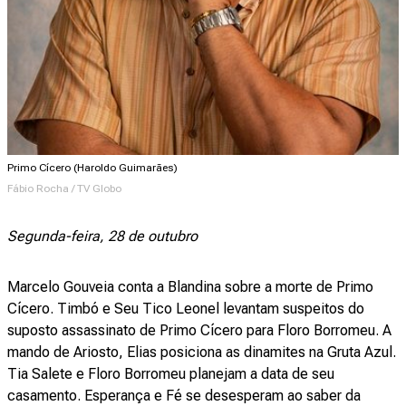
Primo Cícero (Haroldo Guimarães)
Fábio Rocha / TV Globo
Segunda-feira, 28 de outubro
Marcelo Gouveia conta a Blandina sobre a morte de Primo
Cícero. Timbó e Seu Tico Leonel levantam suspeitos do
suposto assassinato de Primo Cícero para Floro Borromeu. A
mando de Ariosto, Elias posiciona as dinamites na Gruta Azul.
Tia Salete e Floro Borromeu planejam a data de seu
casamento. Esperança e Fé se desesperam ao saber da