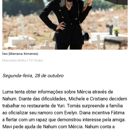
Ísis (Mariana Ximenes)
Manoella Mello / TV Globo
Segunda-feira, 28 de outubro
Luma tenta obter informações sobre Mércia através de
Nahum. Diante das dificuldades, Michele e Cristiano decidem
trabalhar no restaurante de Yuri. Tomás surpreende a família
ao oficializar seu namoro com Evelyn. Diana incentiva Fátima
a flertar com um rapaz que demonstrou interesse pela amiga.
Mavi pede ajuda de Nahum com Mércia. Nahum conta a