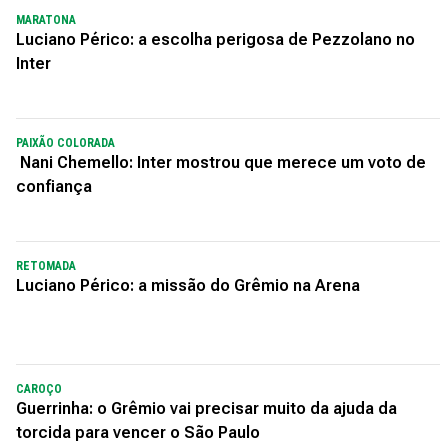
MARATONA
Luciano Périco: a escolha perigosa de Pezzolano no
Inter
PAIXÃO COLORADA
Nani Chemello: Inter mostrou que merece um voto de
confiança
RETOMADA
Luciano Périco: a missão do Grêmio na Arena
CAROÇO
Guerrinha: o Grêmio vai precisar muito da ajuda da
torcida para vencer o São Paulo