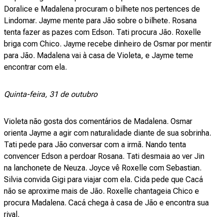
Doralice e Madalena procuram o bilhete nos pertences de
Lindomar. Jayme mente para Jão sobre o bilhete. Rosana
tenta fazer as pazes com Edson. Tati procura Jão. Roxelle
briga com Chico. Jayme recebe dinheiro de Osmar por mentir
para Jão. Madalena vai à casa de Violeta, e Jayme teme
encontrar com ela.
Quinta-feira, 31 de outubro
Violeta não gosta dos comentários de Madalena. Osmar
orienta Jayme a agir com naturalidade diante de sua sobrinha.
Tati pede para Jão conversar com a irmã. Nando tenta
convencer Edson a perdoar Rosana. Tati desmaia ao ver Jin
na lanchonete de Neuza. Joyce vê Roxelle com Sebastian.
Silvia convida Gigi para viajar com ela. Cida pede que Cacá
não se aproxime mais de Jão. Roxelle chantageia Chico e
procura Madalena. Cacá chega à casa de Jão e encontra sua
rival.