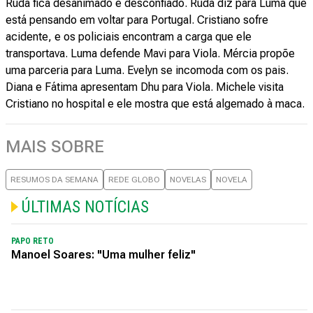
Rudá fica desanimado e desconfiado. Rudá diz para Luma que
está pensando em voltar para Portugal. Cristiano sofre
acidente, e os policiais encontram a carga que ele
transportava. Luma defende Mavi para Viola. Mércia propõe
uma parceria para Luma. Evelyn se incomoda com os pais.
Diana e Fátima apresentam Dhu para Viola. Michele visita
Cristiano no hospital e ele mostra que está algemado à maca.
MAIS SOBRE
RESUMOS DA SEMANA
REDE GLOBO
NOVELAS
NOVELA
ÚLTIMAS NOTÍCIAS
PAPO RETO
Manoel Soares: "Uma mulher feliz"