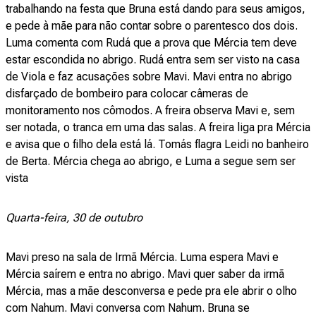
trabalhando na festa que Bruna está dando para seus amigos,
e pede à mãe para não contar sobre o parentesco dos dois.
Luma comenta com Rudá que a prova que Mércia tem deve
estar escondida no abrigo. Rudá entra sem ser visto na casa
de Viola e faz acusações sobre Mavi. Mavi entra no abrigo
disfarçado de bombeiro para colocar câmeras de
monitoramento nos cômodos. A freira observa Mavi e, sem
ser notada, o tranca em uma das salas. A freira liga pra Mércia
e avisa que o filho dela está lá. Tomás flagra Leidi no banheiro
de Berta. Mércia chega ao abrigo, e Luma a segue sem ser
vista
Quarta-feira, 30 de outubro
Mavi preso na sala de Irmã Mércia. Luma espera Mavi e
Mércia saírem e entra no abrigo. Mavi quer saber da irmã
Mércia, mas a mãe desconversa e pede pra ele abrir o olho
com Nahum. Mavi conversa com Nahum. Bruna se