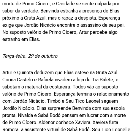
morte de Primo Cícero, e Caridade se sente culpada por
saber da verdade. Benvinda estranha a presença de Elias
próximo à Gruta Azul, mas o rapaz a despista. Esperança
exige que Jordão Nicácio encontre o assassino de seu pai.
No suposto velório de Primo Cícero, Artur percebe algo
estranho em Elias.
Terça-feira, 29 de outubro
Artur e Quinota deduzem que Elias esteve na Gruta Azul.
Corina Castelo e Rafaela invadem a loja de Tia Salete, e
sabotam o material da costureira. Todos vão ao suposto
velório de Primo Cícero. Esperança termina o relacionamento
com Jordão Nicácio. Timbó e Seu Tico Leonel seguem
Jordão Nicácio. Elias surpreende Benvinda com sua escola
pronta. Nivalda e Sabá Bodó pensam em lucrar com a morte
de Primo Cícero. Aldenor conhece Xaviera. Xaviera furta
Romera, a assistente virtual de Sabá Bodó. Seu Tico Leonel e