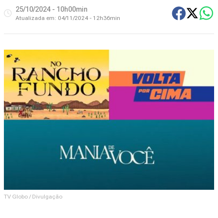
25/10/2024 - 10h00min
Atualizada em:
04/11/2024 - 12h36min
TV Globo / Divulgação