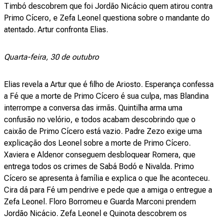
Timbó descobrem que foi Jordão Nicácio quem atirou contra
Primo Cícero, e Zefa Leonel questiona sobre o mandante do
atentado. Artur confronta Elias.
Quarta-feira, 30 de outubro
Elias revela a Artur que é filho de Ariosto. Esperança confessa
a Fé que a morte de Primo Cícero é sua culpa, mas Blandina
interrompe a conversa das irmãs. Quintilha arma uma
confusão no velório, e todos acabam descobrindo que o
caixão de Primo Cícero está vazio. Padre Zezo exige uma
explicação dos Leonel sobre a morte de Primo Cícero.
Xaviera e Aldenor conseguem desbloquear Romera, que
entrega todos os crimes de Sabá Bodó e Nivalda. Primo
Cícero se apresenta à família e explica o que lhe aconteceu.
Cira dá para Fé um pendrive e pede que a amiga o entregue a
Zefa Leonel. Floro Borromeu e Guarda Marconi prendem
Jordão Nicácio. Zefa Leonel e Quinota descobrem os