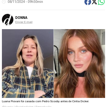
08/11/2024 - 09h50min
DONNA
Enviar E-mail
Luana Piovani foi casada com Pedro Scooby antes de Cintia Dicker.
@luapio / @cintiadicker / Reprodução