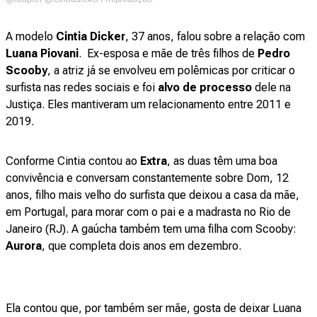
A modelo
Cintia Dicker
, 37 anos, falou sobre a relação com
Luana Piovani
. Ex-esposa e mãe de três filhos de
Pedro
Scooby
, a atriz já se envolveu em polêmicas por criticar o
surfista nas redes sociais e foi
alvo de processo
dele na
Justiça. Eles mantiveram um relacionamento entre 2011 e
2019.
Conforme Cintia contou ao
Extra
, as duas têm uma boa
convivência e conversam constantemente sobre Dom, 12
anos, filho mais velho do surfista que deixou a casa da mãe,
em Portugal, para morar com o pai e a madrasta no Rio de
Janeiro (RJ). A gaúcha também tem uma filha com Scooby:
Aurora
, que completa dois anos em dezembro.
Ela contou que, por também ser mãe, gosta de deixar Luana