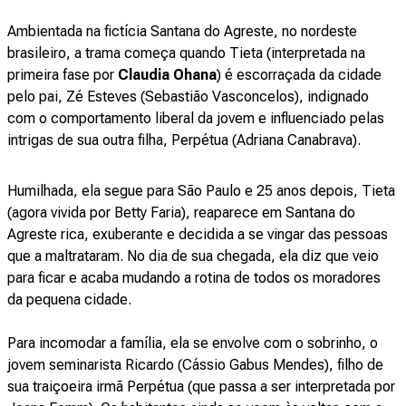
Ambientada na fictícia Santana do Agreste, no nordeste
brasileiro, a trama começa quando Tieta (interpretada na
primeira fase por
Claudia Ohana
) é escorraçada da cidade
pelo pai, Zé Esteves (Sebastião Vasconcelos), indignado
com o comportamento liberal da jovem e influenciado pelas
intrigas de sua outra filha, Perpétua (Adriana Canabrava).
Humilhada, ela segue para São Paulo e 25 anos depois, Tieta
(agora vivida por Betty Faria), reaparece em Santana do
Agreste rica, exuberante e decidida a se vingar das pessoas
que a maltrataram. No dia de sua chegada, ela diz que veio
para ficar e acaba mudando a rotina de todos os moradores
da pequena cidade.
Para incomodar a família, ela se envolve com o sobrinho, o
jovem seminarista Ricardo (Cássio Gabus Mendes), filho de
sua traiçoeira irmã Perpétua (que passa a ser interpretada por