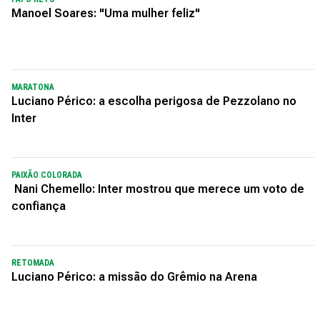
Manoel Soares: "Uma mulher feliz"
MARATONA
Luciano Périco: a escolha perigosa de Pezzolano no
Inter
PAIXÃO COLORADA
Nani Chemello: Inter mostrou que merece um voto de
confiança
RETOMADA
Luciano Périco: a missão do Grêmio na Arena