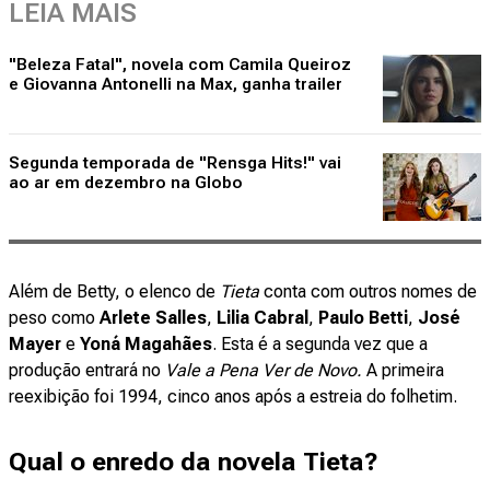
LEIA MAIS
"Beleza Fatal", novela com Camila Queiroz
e Giovanna Antonelli na Max, ganha trailer
Segunda temporada de "Rensga Hits!" vai
ao ar em dezembro na Globo
Além de Betty, o elenco de
Tieta
conta com outros nomes de
peso como
Arlete Salles
,
Lilia Cabral
,
Paulo Betti
,
José
Mayer
e
Yoná Magahães
. Esta é a segunda vez que a
produção entrará no
Vale a Pena Ver de Novo.
A primeira
reexibição foi 1994, cinco anos após a estreia do folhetim.
Qual o enredo da novela Tieta?