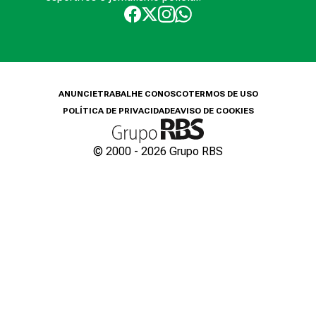
ANUNCIE
TRABALHE CONOSCO
TERMOS DE USO
POLÍTICA DE PRIVACIDADE
AVISO DE COOKIES
© 2000 -
2026
Grupo RBS