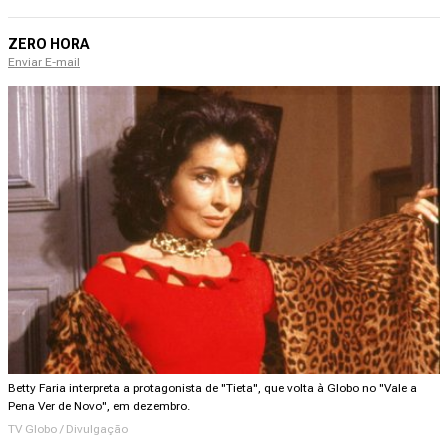
ZERO HORA
Enviar E-mail
Betty Faria interpreta a protagonista de "Tieta", que volta à Globo no "Vale a
Pena Ver de Novo", em dezembro.
TV Globo / Divulgação