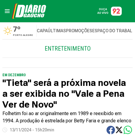
OUÇA
AO VIVO
7º
CAPA
ÚLTIMAS
PROMOÇÕES
ESPAÇO DO TRABAL
PORTO ALEGRE
ENTRETENIMENTO
EM DEZEMBRO
"Tieta" será a próxima novela
a ser exibida no "Vale a Pena
Ver de Novo"
Folhetim foi ao ar originalmente em 1989 e reexibido em
1994. A produção é estrelada por Betty Faria e grande elenco
13/11/2024 - 15h20min