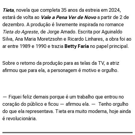
Tieta
,
novela que completa 35 anos da estreia em 2024,
estará de volta ao
Vale a Pena Ver de Novo
a partir de 2 de
dezembro. A produção é livremente inspirada no romance
Tieta do Agreste
, de Jorge Amado. Escrita por Aguinaldo
Silva, Ana Maria Moretzsohn e Ricardo Linhares, a obra foi ao
ar entre 1989 e 1990 e trazia
Betty Faria
no papel principal.
Sobre o retorno da produção para as telas da TV, a atriz
afirmou que para ela, a personagem é motivo e orgulho.
— Fiquei feliz demais porque é um trabalho que entrou no
coração do público e ficou
— afirmou ela. — Tenho orgulho
do que ela representava. Tieta era muito moderna, hoje ainda
é revolucionária.