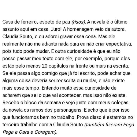
Casa de ferreiro, espeto de pau
(risos)
. A novela é o último
assunto aqui em casa. Juro! A homenagem veio da autora,
Claudia Souto, e eu adorei gravar essa cena. Mas ele
realmente não me adianta nada para eu não criar expectativa,
pois tudo pode mudar. E outra curiosidade é que eu não
posso passar meu texto com ele, por exemplo, porque eles
estão pelo menos 20 capítulos na frente ou mais na escrita.
Se ele passa algo comigo que já foi escrito, pode achar que
alguma coisa deveria ser reescrita ou mudar, e não existe
mais esse tempo. Entendo muito essa curiosidade de
acharem que sei o que vai acontecer, mas isso não existe.
Recebo o bloco da semana e vejo junto com meus colegas
da novela os rumos dos personagens. E acho que é por isso
que funcionamos bem no trabalho. Prova disso é estarmos no
terceiro trabalho com a Claudia Souto
(também fizeram Pega
Pega e Cara e Coragem)
.