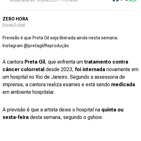
Atualizada em:
03/04/2025 - 11h29min
ZERO HORA
Enviar E-mail
Previsão é que Preta Gil seja liberada ainda nesta semana.
Instagram @pretagil/Reprodução
A cantora
Preta Gil
, que enfrenta um
tratamento contra
câncer colorretal
desde 2023,
foi internada
novamente em
um hospital no Rio de Janeiro. Segundo a assessoria de
imprensa, a cantora realiza exames e está sendo
medicada
em ambiente hospitalar.
A previsão é que a artista deixe o hospital na
quinta ou
sexta-feira
desta semana, segundo o gshow.