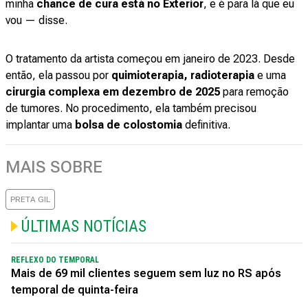
minha
chance de cura está no Exterior
, e é para lá que eu
vou — disse.
O tratamento da artista começou em janeiro de 2023. Desde
então, ela passou por
quimioterapia, radioterapia
e uma
cirurgia complexa em dezembro de 2025
para remoção
de tumores. No procedimento, ela também precisou
implantar uma
bolsa de colostomia
definitiva.
MAIS SOBRE
PRETA GIL
ÚLTIMAS NOTÍCIAS
REFLEXO DO TEMPORAL
Mais de 69 mil clientes seguem sem luz no RS após
temporal de quinta-feira