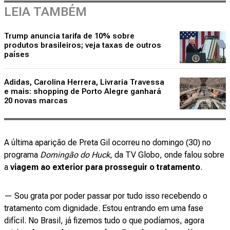
LEIA TAMBÉM
Trump anuncia tarifa de 10% sobre
produtos brasileiros; veja taxas de outros
países
Adidas, Carolina Herrera, Livraria Travessa
e mais: shopping de Porto Alegre ganhará
20 novas marcas
A última aparição de Preta Gil ocorreu no domingo (30) no
programa
Domingão do Huck
, da TV Globo, onde falou sobre
a
viagem ao exterior para prosseguir o tratamento
.
— Sou grata por poder passar por tudo isso recebendo o
tratamento com dignidade. Estou entrando em uma fase
difícil. No Brasil, já fizemos tudo o que podíamos, agora