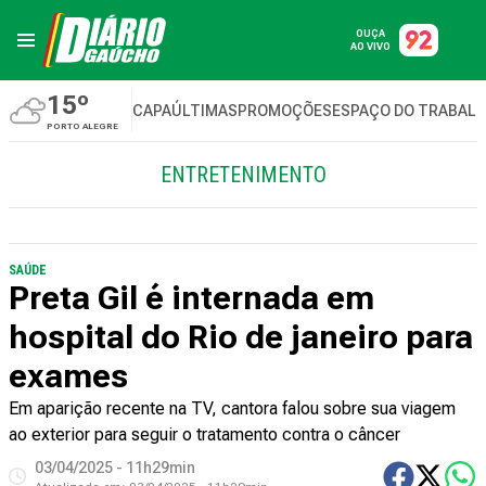
OUÇA
AO VIVO
15º
CAPA
ÚLTIMAS
PROMOÇÕES
ESPAÇO DO TRABAL
PORTO ALEGRE
ENTRETENIMENTO
SAÚDE
Preta Gil é internada em
hospital do Rio de janeiro para
exames
Em aparição recente na TV, cantora falou sobre sua viagem
ao exterior para seguir o tratamento contra o câncer
03/04/2025 - 11h29min