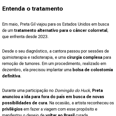
Entenda o tratamento
Em maio, Preta Gil viajou para os Estados Unidos em busca
de um
tratamento alternativo para o câncer colorretal
,
que enfrenta desde 2023.
Desde o seu diagnóstico, a cantora passou por sessões de
quimioterapia e radioterapia, e uma
cirurgia complexa
para
remoção de tumores. Em um procedimento, realizado em
dezembro, ela precisou implantar uma
bolsa de colostomia
definitiva
.
Durante uma participação no
Domingão do Huck
,
Preta
anunciou a ida para fora do país em busca de novas
possibilidades de cura
. Na ocasião, a artista reconheceu os
privilégios
em fazer a viagem com esse propósito e
manifestou o desejo de
voltar ao Brasil
curada.