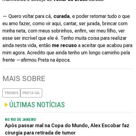
— Quero voltar para cá,
curada
, e poder retomar tudo o que
eu amo fazer, como vir aqui, cantar, ser jurada, brincar com
minha neta, com meus sobrinhos, enfim, ver meu filho, ver
esse ser incrível que ele é. Tenho muita coisa para realizar
ainda nesta vida, então
me recuso
a aceitar que acabou para
mim agora. Acredito que ainda tenho um longo caminho pela
frente —afirmou Preta na época.
MAIS SOBRE
TRENDS
PRETA GIL
ÚLTIMAS NOTÍCIAS
NO RIO DE JANEIRO
Após passar mal na Copa do Mundo, Alex Escobar faz
cirurgia para retirada de tumor