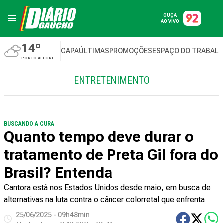
OUÇA
AO VIVO
14º
CAPA
ÚLTIMAS
PROMOÇÕES
ESPAÇO DO TRABAL
PORTO ALEGRE
ENTRETENIMENTO
BUSCANDO A CURA
Quanto tempo deve durar o
tratamento de Preta Gil fora do
Brasil? Entenda
Cantora está nos Estados Unidos desde maio, em busca de
alternativas na luta contra o câncer colorretal que enfrenta
25/06/2025 - 09h48min