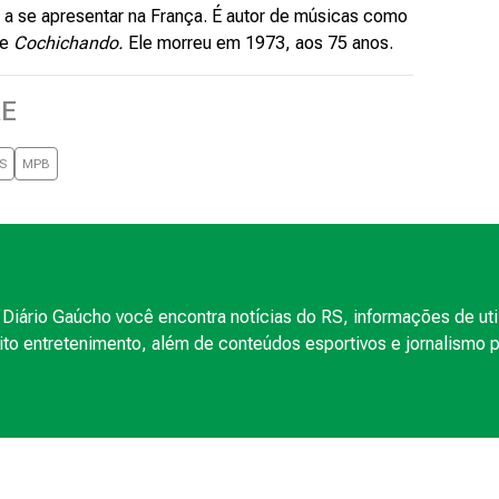
a se apresentar na França. É autor de músicas como
e
Cochichando.
Ele morreu em 1973, aos 75 anos.
RE
S
MPB
Diário Gaúcho você encontra notícias do RS, informações de uti
to entretenimento, além de conteúdos esportivos e jornalismo po