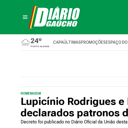
24º
CAPA
ÚLTIMAS
PROMOÇÕES
ESPAÇO DO
PORTO ALEGRE
HOMENAGEM
Lupicínio Rodrigues e
declarados patronos 
Decreto foi publicado no Diário Oficial da União desta