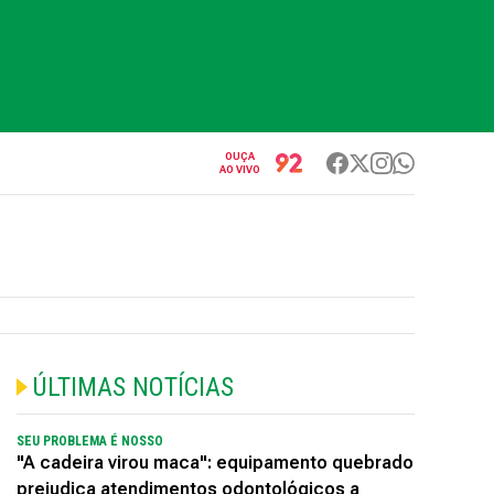
OUÇA
AO VIVO
ÚLTIMAS NOTÍCIAS
SEU PROBLEMA É NOSSO
"A cadeira virou maca": equipamento quebrado
prejudica atendimentos odontológicos a