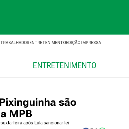
 TRABALHADOR
ENTRETENIMENTO
EDIÇÃO IMPRESSA
ENTRETENIMENTO
 Pixinguinha são
da MPB
 sexta-feira após Lula sancionar lei