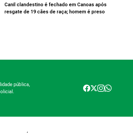
Canil clandestino é fechado em Canoas após
resgate de 19 cães de raça; homem é preso
lidade pública,
licial.