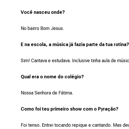
Você nasceu onde?
No bairro Bom Jesus.
E na escola, a música já fazia parte da tua rotina?
Sim! Cantava e estudava. Inclusive tinha aula de músi
Qual era o nome do colégio?
Nossa Senhora de Fátima.
Como foi teu primeiro show com o Pyração?
Foi tenso. Entrei tocando repique e cantando. Mas deu