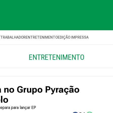
 TRABALHADOR
ENTRETENIMENTO
EDIÇÃO IMPRESSA
ENTRETENIMENTO
ia no Grupo Pyração
olo
epara para lançar EP