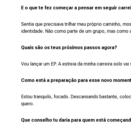
E o que te fez começar a pensar em seguir carrei
Sentia que precisava trilhar meu próprio caminho, mos
identidade. Não como parte de um grupo, mas como ar
Quais são os teus próximos passos agora?
Vou lançar um EP. A estreia da minha carreira solo vai
Como está a preparação para esse novo momen
Estou tranquilo, focado. Descansando bastante, colo
quero.
Que conselho tu daria para quem está começand