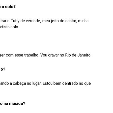
ra solo?
trar o Tutty de verdade, meu jeito de cantar, minha
tista solo.
 ser com esse trabalho. Vou gravar no Rio de Janeiro.
to?
cando a cabeça no lugar. Estou bem centrado no que
o na música?