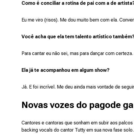
Como é conciliar a rotina de pai com a de artista
Eu me viro (risos). Me dou muito bem com ela. Conver
Você acha que ela tem talento artístico também
Para cantar eu não sei, mas para dançar com certeza. E
Ela já te acompanhou em algum show?
Já. E foi incrível. Me deu ainda mais vontade de segui
Novas vozes do pagode g
Cantores e cantoras que sonham em subir aos palcos 
backing vocals do cantor Tutty em sua nova fase solo.