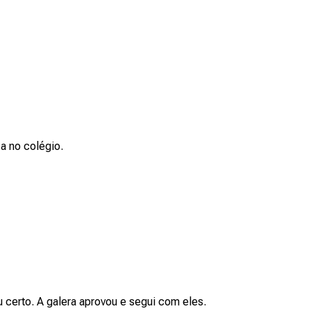
ca no colégio.
 certo. A galera aprovou e segui com eles.