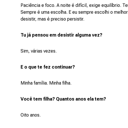
Paciência e foco. A noite é difícil, exige equilíbrio.
Sempre é uma escolha. E eu sempre escolhi o melhor 
desistir, mas é preciso persistir.
Tu já pensou em desistir alguma vez?
Sim, várias vezes.
E o que te fez continuar?
Minha família. Minha filha.
Você tem filha? Quantos anos ela tem?
Oito anos.