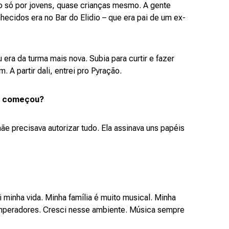
 só por jovens, quase crianças mesmo. A gente
ecidos era no Bar do Elidio – que era pai de um ex-
u era da turma mais nova. Subia para curtir e fazer
 A partir dali, entrei pro Pyração.
s começou?
e precisava autorizar tudo. Ela assinava uns papéis
minha vida. Minha família é muito musical. Minha
 Imperadores. Cresci nesse ambiente. Música sempre