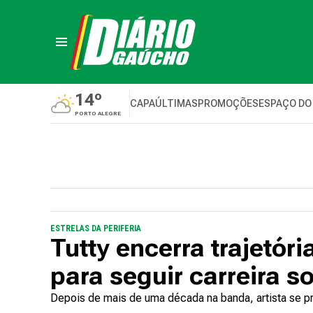
14º
CAPA
ÚLTIMAS
PROMOÇÕES
ESPAÇO DO
PORTO ALEGRE
ESTRELAS DA PERIFERIA
Tutty encerra trajetór
para seguir carreira s
Depois de mais de uma década na banda, artista se pr