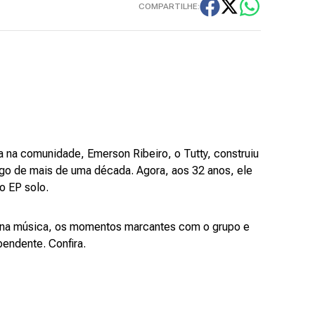
COMPARTILHE:
na comunidade, Emerson Ribeiro, o Tutty, construiu
ngo de mais de uma década. Agora, aos 32 anos, ele
ro EP solo.
os na música, os momentos marcantes com o grupo e
endente. Confira.