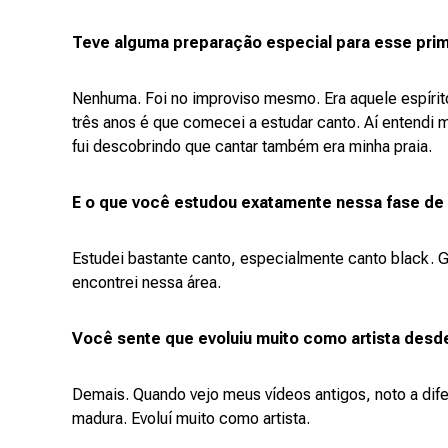
Teve alguma preparação especial para esse pri
Nenhuma. Foi no improviso mesmo. Era aquele espírito
três anos é que comecei a estudar canto. Aí entendi
fui descobrindo que cantar também era minha praia.
E o que você estudou exatamente nessa fase de
Estudei bastante canto, especialmente canto black. 
encontrei nessa área.
Você sente que evoluiu muito como artista desd
Demais. Quando vejo meus vídeos antigos, noto a dif
madura. Evoluí muito como artista.