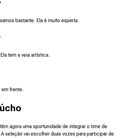
?
samos bastante. Ela é muito esperta.
?
la tem a veia artística.
r em frente.
aúcho
têm agora uma oportunidade de integrar o time de
 A seleção vai escolher duas vozes para participar de