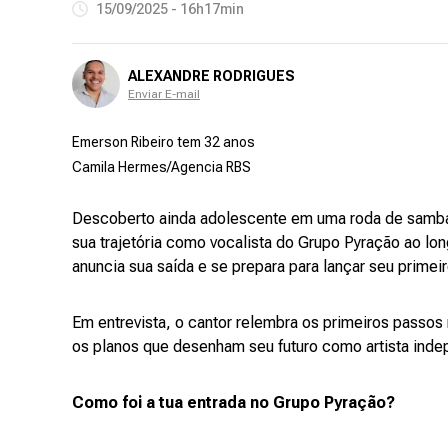
15/09/2025 - 16h17min
ALEXANDRE RODRIGUES
Enviar E-mail
Emerson Ribeiro tem 32 anos
Camila Hermes/Agencia RBS
Descoberto ainda adolescente em uma roda de samba 
sua trajetória como vocalista do Grupo Pyração ao lo
anuncia sua saída e se prepara para lançar seu primei
Em entrevista, o cantor relembra os primeiros pass
os planos que desenham seu futuro como artista indep
Como foi a tua entrada no Grupo Pyração?