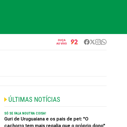
OUÇA
AO VIVO
ÚLTIMAS NOTÍCIAS
SÓ SE FALA NOUTRA COISA!
Guri de Uruguaiana e os pais de pet: "O
cachorro tem mais regalia que o próprio dono"