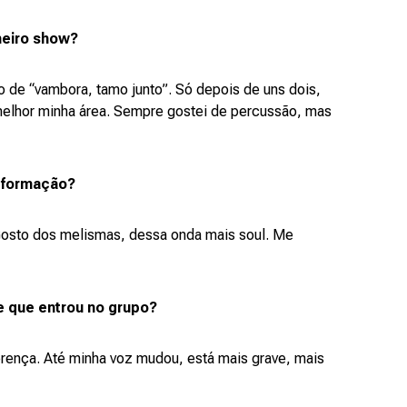
meiro show?
 de “vambora, tamo junto”. Só depois de uns dois,
 melhor minha área. Sempre gostei de percussão, mas
 formação?
Gosto dos melismas, dessa onda mais soul. Me
e que entrou no grupo?
erença. Até minha voz mudou, está mais grave, mais