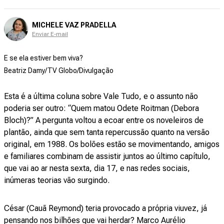
MICHELE VAZ PRADELLA
Enviar E-mail
E se ela estiver bem viva?
Beatriz Damy/TV Globo/Divulgação
Esta é a última coluna sobre Vale Tudo, e o assunto não
poderia ser outro: “Quem matou Odete Roitman (Debora
Bloch)?” A pergunta voltou a ecoar entre os noveleiros de
plantão, ainda que sem tanta repercussão quanto na versão
original, em 1988. Os bolões estão se movimentando, amigos
e familiares combinam de assistir juntos ao último capítulo,
que vai ao ar nesta sexta, dia 17, e nas redes sociais,
inúmeras teorias vão surgindo.
César (Cauã Reymond) teria provocado a própria viuvez, já
pensando nos bilhões que vai herdar? Marco Aurélio