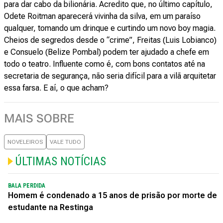
para dar cabo da bilionária. Acredito que, no último capítulo,
Odete Roitman aparecerá vivinha da silva, em um paraíso
qualquer, tomando um drinque e curtindo um novo boy magia.
Cheios de segredos desde o “crime”, Freitas (Luis Lobianco)
e Consuelo (Belize Pombal) podem ter ajudado a chefe em
todo o teatro. Influente como é, com bons contatos até na
secretaria de segurança, não seria difícil para a vilã arquitetar
essa farsa. E aí, o que acham?
MAIS SOBRE
NOVELEIROS
VALE TUDO
ÚLTIMAS NOTÍCIAS
BALA PERDIDA
Homem é condenado a 15 anos de prisão por morte de
estudante na Restinga