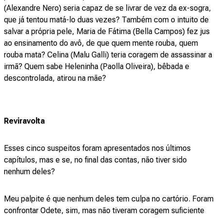
(Alexandre Nero) seria capaz de se livrar de vez da ex-sogra,
que já tentou matá-lo duas vezes? Também com o intuito de
salvar a própria pele, Maria de Fátima (Bella Campos) fez jus
ao ensinamento do avô, de que quem mente rouba, quem
rouba mata? Celina (Malu Galli) teria coragem de assassinar a
irmã? Quem sabe Heleninha (Paolla Oliveira), bêbada e
descontrolada, atirou na mãe?
Reviravolta
Esses cinco suspeitos foram apresentados nos últimos
capítulos, mas e se, no final das contas, não tiver sido
nenhum deles?
Meu palpite é que nenhum deles tem culpa no cartório. Foram
confrontar Odete, sim, mas não tiveram coragem suficiente