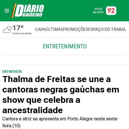
OUÇA
AO VIVO
17º
CAPA
ÚLTIMAS
PROMOÇÕES
ESPAÇO DO TRABAL
PORTO ALEGRE
ENTRETENIMENTO
ENTREVISTA
Thalma de Freitas se une a
cantoras negras gaúchas em
show que celebra a
ancestralidade
Cantora e atriz se apresenta em Porto Alegre nesta sexta-
feira (10)