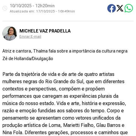
10/10/2025 - 12h20min
Atualizada em:
17/10/2025 - 16h49min
MICHELE VAZ PRADELLA
Enviar E-mail
Atriz e cantora, Thalma fala sobre a importância da cultura negra
Zé de Hollanda/Divulgação
Parte da trajetória de vida e de arte de quatro artistas
mulheres negras do Rio Grande do Sul, que em diferentes
contextos e perspectivas, compõem e propõem
performances que carregam as experiências plurais da
música do nosso estado. Vida e arte, história e expressão,
razão e emoção fundidas aos sabores do tempo. Corpo e
pensamento se apresentam como vetores unificados da
produção artística de Loma, Marietti Fialho, Glau Barros e
Nina Fola. Diferentes gerações, processos e caminhos que