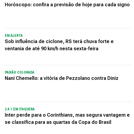
Horóscopo: confira a previsão de hoje para cada signo
EM ALERTA
Sob influência de ciclone, RS terá chuva forte e
ventania de até 90 km/h nesta sexta-feira
PAIXÃO COLORADA
Nani Chemello: a vitória de Pezzolano contra Diniz
2 A 1 EM ITAQUERA
Inter perde para o Corinthians, mas segura vantagem e
se classifica para as quartas da Copa do Brasil