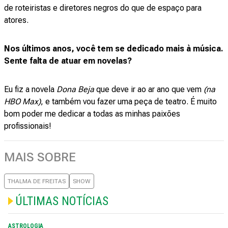
de roteiristas e diretores negros do que de espaço para
atores.
Nos últimos anos, você tem se dedicado mais à música.
Sente falta de atuar em novelas?
Eu fiz a novela
Dona Beja
que deve ir ao ar ano que vem
(na
HBO Max)
, e também vou fazer uma peça de teatro. É muito
bom poder me dedicar a todas as minhas paixões
profissionais!
MAIS SOBRE
THALMA DE FREITAS
SHOW
ÚLTIMAS NOTÍCIAS
ASTROLOGIA