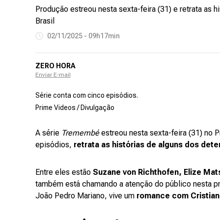
Produção estreou nesta sexta-feira (31) e retrata as 
Brasil
02/11/2025 - 09h17min
ZERO HORA
Enviar E-mail
Série conta com cinco episódios.
Prime Videos / Divulgação
A série
Tremembé
estreou nesta sexta-feira (31) no
episódios,
retrata as histórias de alguns dos det
Entre eles estão
Suzane von Richthofen, Elize Mat
também está chamando a atenção do público nesta pr
João Pedro Mariano, vive um
romance com Cristian