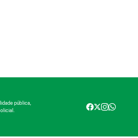
lidade pública,
licial.