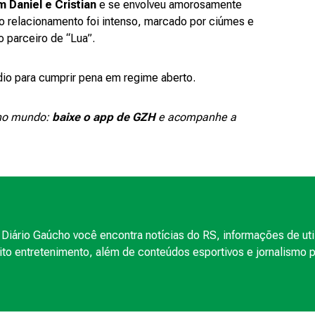
m Daniel e Cristian
e se envolveu amorosamente
o relacionamento foi intenso, marcado por ciúmes e
o parceiro de “Lua”.
io para cumprir pena em regime aberto.
e no mundo:
baixe o app de GZH
e acompanhe a
Diário Gaúcho você encontra notícias do RS, informações de uti
to entretenimento, além de conteúdos esportivos e jornalismo po