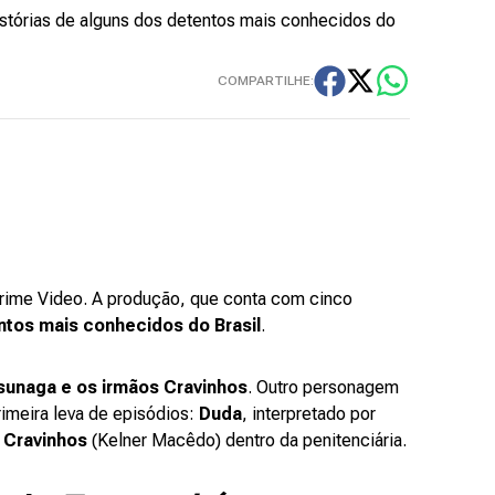
histórias de alguns dos detentos mais conhecidos do
COMPARTILHE:
 Prime Video. A produção, que conta com cinco
entos mais conhecidos do Brasil
.
sunaga e os irmãos Cravinhos
. Outro personagem
imeira leva de episódios:
Duda
, interpretado por
 Cravinhos
(Kelner Macêdo) dentro da penitenciária.