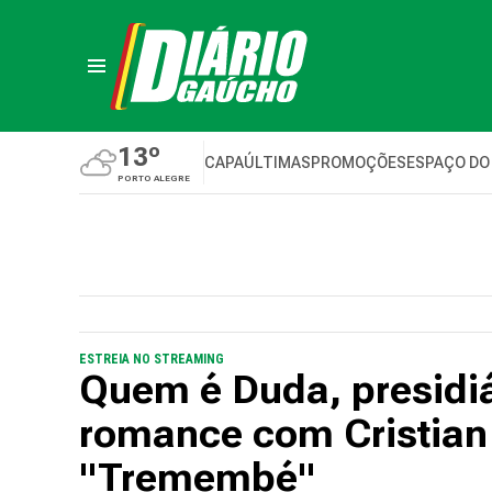
13º
CAPA
ÚLTIMAS
PROMOÇÕES
ESPAÇO DO
PORTO ALEGRE
ESTREIA NO STREAMING
Quem é Duda, presidiá
romance com Cristian
"Tremembé"