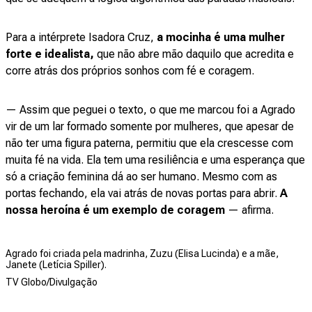
Para a intérprete Isadora Cruz,
a mocinha é uma mulher
forte e idealista,
que não abre mão daquilo que acredita e
corre atrás dos próprios sonhos com fé e coragem.
— Assim que peguei o texto, o que me marcou foi a Agrado
vir de um lar formado somente por mulheres, que apesar de
não ter uma figura paterna, permitiu que ela crescesse com
muita fé na vida. Ela tem uma resiliência e uma esperança que
só a criação feminina dá ao ser humano. Mesmo com as
portas fechando, ela vai atrás de novas portas para abrir.
A
nossa heroína é um exemplo de coragem
— afirma.
Agrado foi criada pela madrinha, Zuzu (Elisa Lucinda) e a mãe,
Janete (Letícia Spiller).
TV Globo/Divulgação