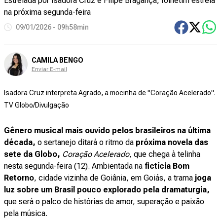
Estrelada por Isadora Cruz e Filipe Bragança, folhetim estreia
na próxima segunda-feira
09/01/2026 - 09h58min
CAMILA BENGO
Enviar E-mail
Isadora Cruz interpreta Agrado, a mocinha de "Coração Acelerado".
TV Globo/Divulgação
Gênero musical mais ouvido pelos brasileiros na última
década,
o sertanejo
ditará o ritmo da
próxima novela das
sete da Globo,
Coração Acelerado
, que chega à telinha
nesta segunda-feira (12). Ambientada na
fictícia Bom
Retorno
, cidade vizinha de Goiânia, em Goiás, a trama
joga
luz sobre um Brasil pouco explorado pela dramaturgia,
que será o palco de histórias de amor, superação e paixão
pela música.