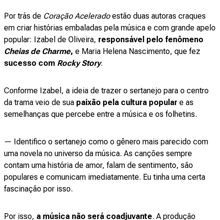
Por trás de
Coração Acelerado
estão duas autoras craques
em criar histórias embaladas pela música e com grande apelo
popular: Izabel de Oliveira,
responsável pelo fenômeno
Cheias de Charme
,
e Maria Helena Nascimento, que fez
sucesso com
Rocky Story
.
Conforme Izabel, a ideia de trazer o sertanejo para o centro
da trama veio de sua
paixão pela cultura popular
e as
semelhanças que percebe entre a música e os folhetins.
— Identifico o sertanejo como o gênero mais parecido com
uma novela no universo da música. As canções sempre
contam uma história de amor, falam de sentimento, são
populares e comunicam imediatamente. Eu tinha uma certa
fascinação por isso.
Por isso,
a música não será coadjuvante
. A produção