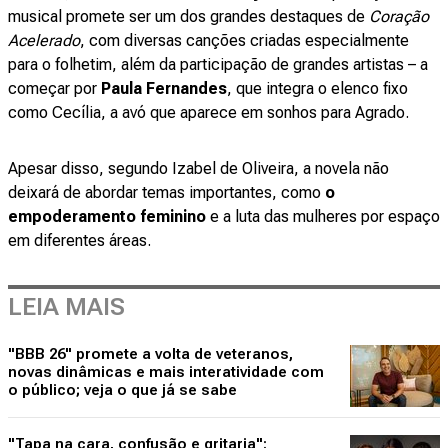
musical promete ser um dos grandes destaques de
Coração
Acelerado
, com diversas canções criadas especialmente
para o folhetim, além da participação de grandes artistas – a
começar por
Paula Fernandes
, que integra o elenco fixo
como Cecília, a avó que aparece em sonhos para Agrado.
Apesar disso, segundo Izabel de Oliveira, a novela não
deixará de abordar temas importantes, como
o
empoderamento feminino
e a luta das mulheres por espaço
em diferentes áreas.
LEIA MAIS
"BBB 26" promete a volta de veteranos,
novas dinâmicas e mais interatividade com
o público; veja o que já se sabe
"Tapa na cara, confusão e gritaria":