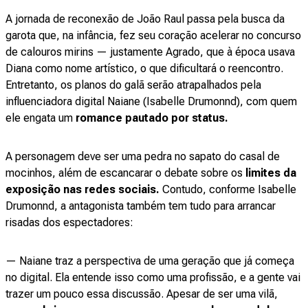
A jornada de reconexão de João Raul passa pela busca da
garota que, na infância, fez seu coração acelerar no concurso
de calouros mirins — justamente Agrado, que à época usava
Diana como nome artístico, o que dificultará o reencontro.
Entretanto, os planos do galã serão atrapalhados pela
influenciadora digital Naiane (Isabelle Drumonnd), com quem
ele engata um
romance pautado por status.
A personagem deve ser uma pedra no sapato do casal de
mocinhos, além de escancarar o debate sobre os
limites da
exposição nas redes sociais.
Contudo, conforme Isabelle
Drumonnd, a antagonista também tem tudo para arrancar
risadas dos espectadores:
— Naiane traz a perspectiva de uma geração que já começa
no digital. Ela entende isso como uma profissão, e a gente vai
trazer um pouco essa discussão. Apesar de ser uma vilã,