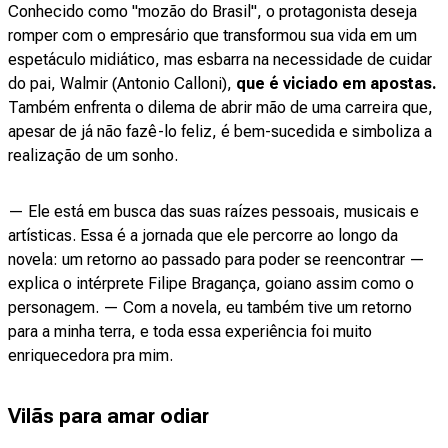
Conhecido como "mozão do Brasil", o protagonista deseja
romper com o empresário que transformou sua vida em um
espetáculo midiático, mas esbarra na necessidade de cuidar
do pai, Walmir (Antonio Calloni),
que é viciado em apostas
.
Também enfrenta o dilema de abrir mão de uma carreira que,
apesar de já não fazê-lo feliz, é bem-sucedida e simboliza a
realização de um sonho.
— Ele está em busca das suas raízes pessoais, musicais e
artísticas. Essa é a jornada que ele percorre ao longo da
novela: um retorno ao passado para poder se reencontrar —
explica o intérprete Filipe Bragança, goiano assim como o
personagem. — Com a novela, eu também tive um retorno
para a minha terra, e toda essa experiência foi muito
enriquecedora pra mim.
Vilãs para amar odiar