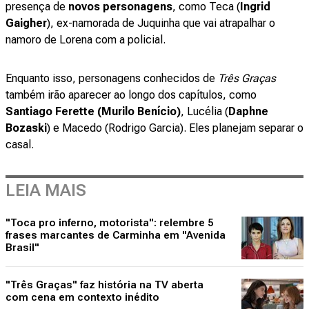
presença de
novos personagens
, como Teca (
Ingrid
Gaigher
), ex-namorada de Juquinha que vai atrapalhar o
namoro de Lorena com a policial.
Enquanto isso, personagens conhecidos de
Três Graças
também irão aparecer ao longo dos capítulos, como
Santiago
Ferette (Murilo Benício)
, Lucélia (
Daphne
Bozaski
) e Macedo (Rodrigo Garcia). Eles planejam separar o
casal.
LEIA MAIS
"Toca pro inferno, motorista": relembre 5
frases marcantes de Carminha em "Avenida
Brasil"
"Três Graças" faz história na TV aberta
com cena em contexto inédito