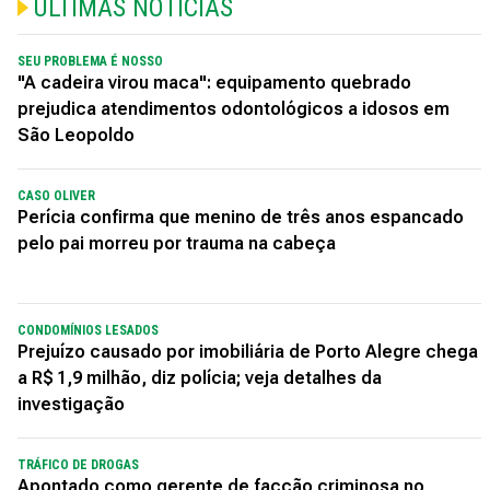
ÚLTIMAS NOTÍCIAS
SEU PROBLEMA É NOSSO
"A cadeira virou maca": equipamento quebrado
prejudica atendimentos odontológicos a idosos em
São Leopoldo
CASO OLIVER
Perícia confirma que menino de três anos espancado
pelo pai morreu por trauma na cabeça
CONDOMÍNIOS LESADOS
Prejuízo causado por imobiliária de Porto Alegre chega
a R$ 1,9 milhão, diz polícia; veja detalhes da
investigação
TRÁFICO DE DROGAS
Apontado como gerente de facção criminosa no