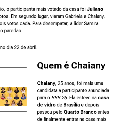
o, o participante mais votado da casa foi
Juliano
otos. Em segundo lugar, vieram Gabriela e Chaiany,
s votos cada. Para desempatar, a líder Samira
no paredão.
no dia 22 de abril.
Quem é Chaiany
Chaiany
, 25 anos, foi mais uma
candidata a participante anunciada
para o
BBB 26
. Ela esteve na
casa
de vidro
de
Brasília
e depois
passou pelo
Quarto Branco
antes
de finalmente entrar na casa mais