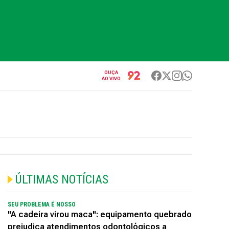
OUÇA
AO VIVO
ÚLTIMAS NOTÍCIAS
SEU PROBLEMA É NOSSO
"A cadeira virou maca": equipamento quebrado
prejudica atendimentos odontológicos a