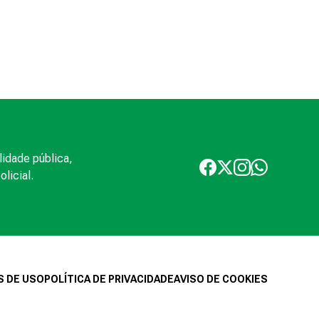
lidade pública,
licial.
 DE USO
POLÍTICA DE PRIVACIDADE
AVISO DE COOKIES