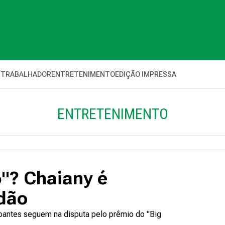
 TRABALHADOR
ENTRETENIMENTO
EDIÇÃO IMPRESSA
ENTRETENIMENTO
"? Chaiany é
edão
pantes seguem na disputa pelo prêmio do "Big