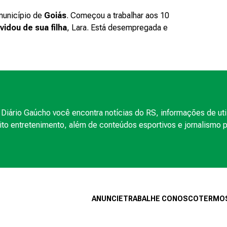
município de
Goiás
. Começou a trabalhar aos 10
vidou de sua filha
, Lara. Está desempregada e
Diário Gaúcho você encontra notícias do RS, informações de uti
to entretenimento, além de conteúdos esportivos e jornalismo po
ANUNCIE
TRABALHE CONOSCO
TERMOS