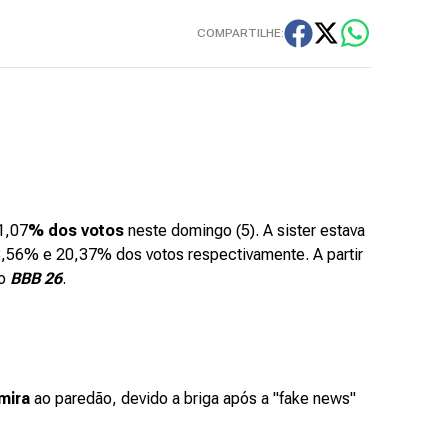
COMPARTILHE:
1,07
% dos votos
neste domingo (5). A sister estava
8,56% e 20,37% dos votos respectivamente. A partir
no
BBB 26
.
mira
ao paredão, devido a briga após a "fake news"