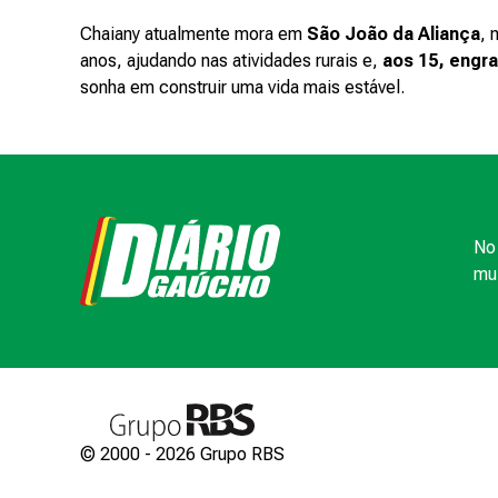
Chaiany atualmente mora em
São João da Aliança
, 
anos, ajudando nas atividades rurais e,
aos 15, engra
sonha em construir uma vida mais estável.
No 
mui
© 2000 -
2026
Grupo RBS