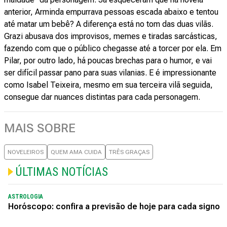
anterior, Arminda empurrava pessoas escada abaixo e tentou
até matar um bebê? A diferença está no tom das duas vilãs.
Grazi abusava dos improvisos, memes e tiradas sarcásticas,
fazendo com que o público chegasse até a torcer por ela. Em
Pilar, por outro lado, há poucas brechas para o humor, e vai
ser difícil passar pano para suas vilanias. E é impressionante
como Isabel Teixeira, mesmo em sua terceira vilã seguida,
consegue dar nuances distintas para cada personagem.
MAIS SOBRE
NOVELEIROS
QUEM AMA CUIDA
TRÊS GRAÇAS
ÚLTIMAS NOTÍCIAS
ASTROLOGIA
Horóscopo: confira a previsão de hoje para cada signo