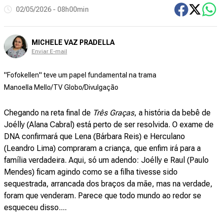
02/05/2026 - 08h00min
MICHELE VAZ PRADELLA
Enviar E-mail
"Fofokellen" teve um papel fundamental na trama
Manoella Mello/TV Globo/Divulgação
Chegando na reta final de
Três Graças
, a história da bebê de
Joélly (Alana Cabral) está perto de ser resolvida. O exame de
DNA confirmará que Lena (Bárbara Reis) e Herculano
(Leandro Lima) compraram a criança, que enfim irá para a
família verdadeira. Aqui, só um adendo: Joélly e Raul (Paulo
Mendes) ficam agindo como se a filha tivesse sido
sequestrada, arrancada dos braços da mãe, mas na verdade,
foram que venderam. Parece que todo mundo ao redor se
esqueceu disso....