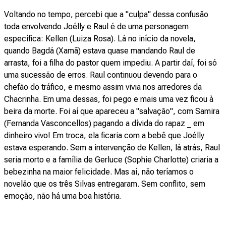
Voltando no tempo, percebi que a "culpa" dessa confusão
toda envolvendo Joélly e Raul é de uma personagem
específica: Kellen (Luiza Rosa). Lá no início da novela,
quando Bagdá (Xamã) estava quase mandando Raul de
arrasta, foi a filha do pastor quem impediu. A partir daí, foi só
uma sucessão de erros. Raul continuou devendo para o
chefão do tráfico, e mesmo assim vivia nos arredores da
Chacrinha. Em uma dessas, foi pego e mais uma vez ficou à
beira da morte. Foi aí que apareceu a "salvação", com Samira
(Fernanda Vasconcellos) pagando a dívida do rapaz _ em
dinheiro vivo! Em troca, ela ficaria com a bebê que Joélly
estava esperando. Sem a intervenção de Kellen, lá atrás, Raul
seria morto e a família de Gerluce (Sophie Charlotte) criaria a
bebezinha na maior felicidade. Mas aí, não teríamos o
novelão que os três Silvas entregaram. Sem conflito, sem
emoção, não há uma boa história.