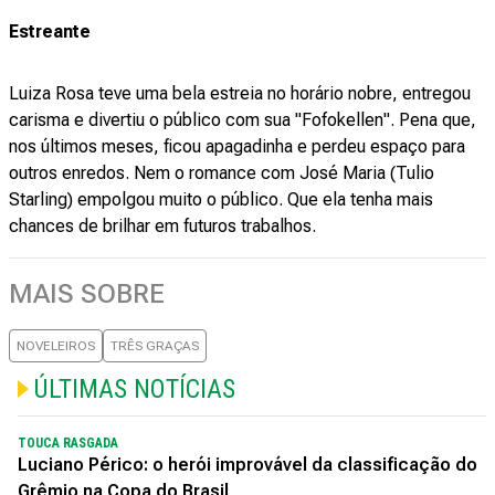
Estreante
Luiza Rosa teve uma bela estreia no horário nobre, entregou
carisma e divertiu o público com sua "Fofokellen". Pena que,
nos últimos meses, ficou apagadinha e perdeu espaço para
outros enredos. Nem o romance com José Maria (Tulio
Starling) empolgou muito o público. Que ela tenha mais
chances de brilhar em futuros trabalhos.
MAIS SOBRE
NOVELEIROS
TRÊS GRAÇAS
ÚLTIMAS NOTÍCIAS
TOUCA RASGADA
Luciano Périco: o herói improvável da classificação do
Grêmio na Copa do Brasil