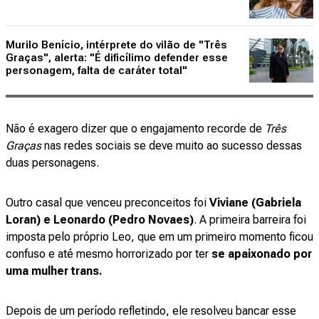
Murilo Benício, intérprete do vilão de "Três
Graças", alerta: "É dificílimo defender esse
personagem, falta de caráter total"
Não é exagero dizer que o engajamento recorde de
Três
Graças
nas redes sociais se deve muito ao sucesso dessas
duas personagens.
Outro casal que venceu preconceitos foi
Viviane (Gabriela
Loran) e Leonardo (Pedro Novaes)
. A primeira barreira foi
imposta pelo próprio Leo, que em um primeiro momento ficou
confuso e até mesmo horrorizado por ter
se apaixonado por
uma mulher trans.
Depois de um período refletindo, ele resolveu bancar esse