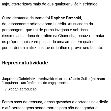
anjo, aterrorizava mais do que qualquer vilão histriônico.
Outro destaque da trama foi
Daphne Bozaski
,
deliciosamente odiosa como Lucélia. As nuances da
personagem, que foi de prima invejosa e sobrinha
dissimulada a dona do tráfico na Chacrinha, capaz de matar
os próprios pais e empunhando uma arma sem qualquer
pudor, deram à atriz chance de brilhar e provar seu talento.
Representatividade
Juquinha (Gabriela Medvedovski) e Lorena (Alanis Guillen) viraram
"Loquinha", um fenômeno de engajamento
TV Globo/Reprodução
Foram anos de censura, cenas gravadas e cortadas na edição
e até personagens sendo mortas para não desagradar o