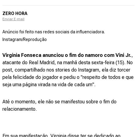
ZERO HORA
Enviar E-mail
Anúncio foi feito nas redes sociais da influenciadora.
Instagram/Reprodução
Virginia Fonseca anunciou o fim do namoro com Vini Jr.
,
atacante do Real Madrid, na manhã desta sexta-feira (15). No
post, compartilhado nos stories do Instagram, ela diz torcer
pela felicidade do jogador e pediu o "respeito de todos e que
seja uma página virada na vida de cada um".
Até o momento, ele não se manifestou sobre o fim do
relacionamento.
Em sua manifestação, Virginia disse ter se dedicado ao