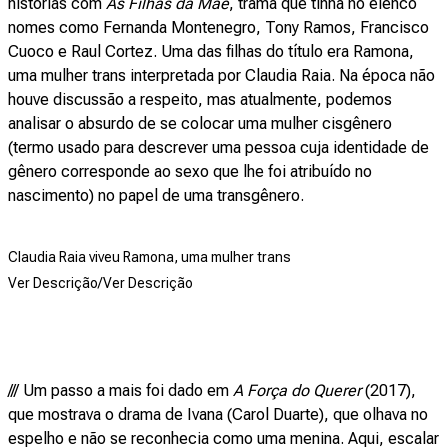
histórias com
As Filhas da Mãe
, trama que tinha no elenco
nomes como Fernanda Montenegro, Tony Ramos, Francisco
Cuoco e Raul Cortez. Uma das filhas do título era Ramona,
uma mulher trans interpretada por Claudia Raia. Na época não
houve discussão a respeito, mas atualmente, podemos
analisar o absurdo de se colocar uma mulher cisgênero
(termo usado para descrever uma pessoa cuja identidade de
gênero corresponde ao sexo que lhe foi atribuído no
nascimento) no papel de uma transgênero.
Claudia Raia viveu Ramona, uma mulher trans
Ver Descrição/Ver Descrição
/// Um passo a mais foi dado em
A Força do Querer
(2017),
que mostrava o drama de Ivana (Carol Duarte), que olhava no
espelho e não se reconhecia como uma menina. Aqui, escalar