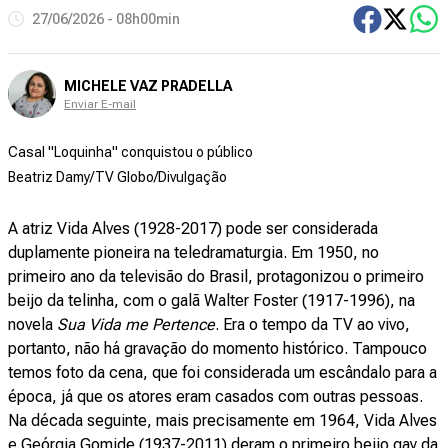
27/06/2026 - 08h00min
MICHELE VAZ PRADELLA
Enviar E-mail
Casal "Loquinha" conquistou o público
Beatriz Damy/TV Globo/Divulgação
A atriz Vida Alves (1928-2017) pode ser considerada
duplamente pioneira na teledramaturgia. Em 1950, no
primeiro ano da televisão do Brasil, protagonizou o primeiro
beijo da telinha, com o galã Walter Foster (1917-1996), na
novela
Sua Vida me Pertence
. Era o tempo da TV ao vivo,
portanto, não há gravação do momento histórico. Tampouco
temos foto da cena, que foi considerada um escândalo para a
época, já que os atores eram casados com outras pessoas.
Na década seguinte, mais precisamente em 1964, Vida Alves
e Geórgia Gomide (1937-2011) deram o primeiro beijo gay da