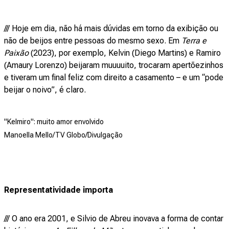
/// Hoje em dia, não há mais dúvidas em torno da exibição ou
não de beijos entre pessoas do mesmo sexo. Em
Terra e
Paixão
(2023), por exemplo, Kelvin (Diego Martins) e Ramiro
(Amaury Lorenzo) beijaram muuuuito, trocaram apertõezinhos
e tiveram um final feliz com direito a casamento – e um “pode
beijar o noivo”, é claro.
"Kelmiro": muito amor envolvido
Manoella Mello/TV Globo/Divulgação
Representatividade importa
/// O ano era 2001, e Silvio de Abreu inovava a forma de contar