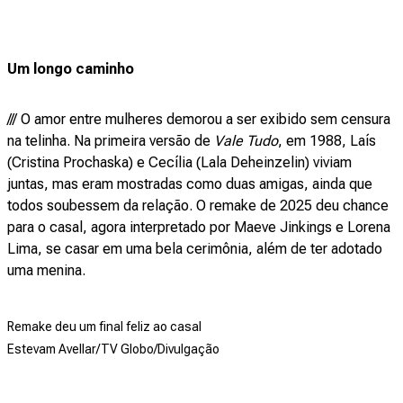
Um longo caminho
/// O amor entre mulheres demorou a ser exibido sem censura
na telinha. Na primeira versão de
Vale Tudo
, em 1988, Laís
(Cristina Prochaska) e Cecília (Lala Deheinzelin) viviam
juntas, mas eram mostradas como duas amigas, ainda que
todos soubessem da relação. O remake de 2025 deu chance
para o casal, agora interpretado por Maeve Jinkings e Lorena
Lima, se casar em uma bela cerimônia, além de ter adotado
uma menina.
Remake deu um final feliz ao casal
Estevam Avellar/TV Globo/Divulgação