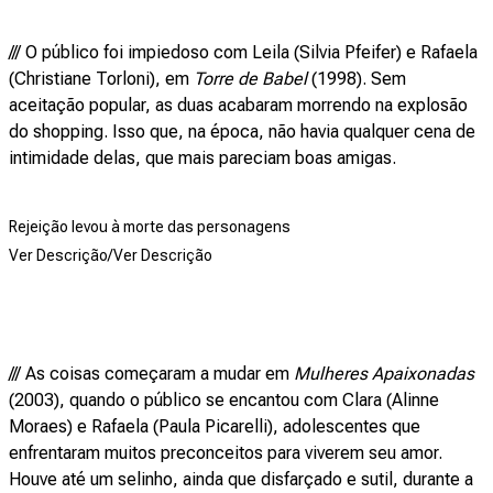
/// O público foi impiedoso com Leila (Silvia Pfeifer) e Rafaela
(Christiane Torloni), em
Torre de Babel
(1998). Sem
aceitação popular, as duas acabaram morrendo na explosão
do shopping. Isso que, na época, não havia qualquer cena de
intimidade delas, que mais pareciam boas amigas.
Rejeição levou à morte das personagens
Ver Descrição/Ver Descrição
/// As coisas começaram a mudar em
Mulheres Apaixonadas
(2003), quando o público se encantou com Clara (Alinne
Moraes) e Rafaela (Paula Picarelli), adolescentes que
enfrentaram muitos preconceitos para viverem seu amor.
Houve até um selinho, ainda que disfarçado e sutil, durante a