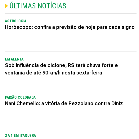
ÚLTIMAS NOTÍCIAS
ASTROLOGIA
Horóscopo: confira a previsão de hoje para cada signo
EM ALERTA
Sob influência de ciclone, RS terá chuva forte e
ventania de até 90 km/h nesta sexta-feira
PAIXÃO COLORADA
Nani Chemello: a vitória de Pezzolano contra Diniz
2 A 1 EM ITAQUERA