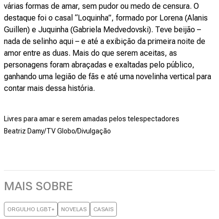
várias formas de amar, sem pudor ou medo de censura. O
destaque foi o casal “Loquinha”, formado por Lorena (Alanis
Guillen) e Juquinha (Gabriela Medvedovski). Teve beijão –
nada de selinho aqui – e até a exibição da primeira noite de
amor entre as duas. Mais do que serem aceitas, as
personagens foram abraçadas e exaltadas pelo público,
ganhando uma legião de fãs e até uma novelinha vertical para
contar mais dessa história.
Livres para amar e serem amadas pelos telespectadores
Beatriz Damy/TV Globo/Divulgação
MAIS SOBRE
ORGULHO LGBT+
NOVELAS
CASAIS