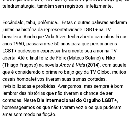
teledramaturgia, também sem registros, infelizmente.
Escândalo, tabu, polêmica... Estas e outras palavras andaram
juntas na história da representatividade LGBT+ na TV
brasileira. Ainda que Vida Alves tenha aberto caminhos lá nos
anos 1960, passaram-se 50 anos para que personagens
LGBT+ pudessem expressar livremente seu amor na TV
aberta. Até o final feliz de Félix (Mateus Solano) e Niko
(Thiago Fragoso) na novela
Amor à Vida
(2014), com aquele
que é considerado o primeiro beijo gay da TV Globo, muitos
casais homoafetivos tiveram suas tramas cortadas,
invisibilizadas e proibidas. Avançamos, mas sempre é bom
lembrar das histórias que não tiveram a chance de ser
contadas. Neste
Dia Internacional do Orgulho LGBT+
,
homenageamos os que não tiveram voz e os que puderam
amar sem medo na ficção.