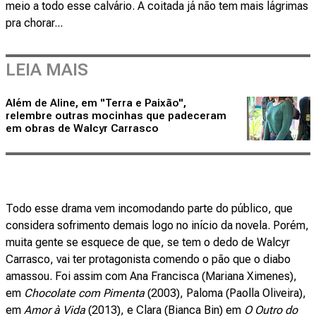
meio a todo esse calvário. A coitada já não tem mais lágrimas
pra chorar...
LEIA MAIS
Além de Aline, em "Terra e Paixão",
relembre outras mocinhas que padeceram
em obras de Walcyr Carrasco
Todo esse drama vem incomodando parte do público, que
considera sofrimento demais logo no início da novela. Porém,
muita gente se esquece de que, se tem o dedo de Walcyr
Carrasco, vai ter protagonista comendo o pão que o diabo
amassou. Foi assim com Ana Francisca (Mariana Ximenes),
em
Chocolate com Pimenta
(2003), Paloma (Paolla Oliveira),
em
Amor à Vida
(2013), e Clara (Bianca Bin) em
O Outro do