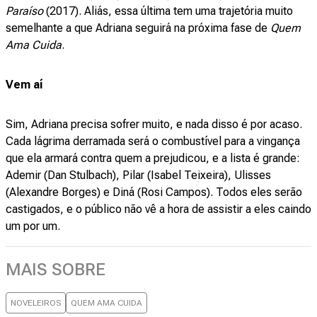
Paraíso
(2017). Aliás, essa última tem uma trajetória muito
semelhante a que Adriana seguirá na próxima fase de
Quem
Ama Cuida
.
Vem aí
Sim, Adriana precisa sofrer muito, e nada disso é por acaso.
Cada lágrima derramada será o combustível para a vingança
que ela armará contra quem a prejudicou, e a lista é grande:
Ademir (Dan Stulbach), Pilar (Isabel Teixeira), Ulisses
(Alexandre Borges) e Diná (Rosi Campos). Todos eles serão
castigados, e o público não vê a hora de assistir a eles caindo
um por um.
MAIS SOBRE
NOVELEIROS
QUEM AMA CUIDA