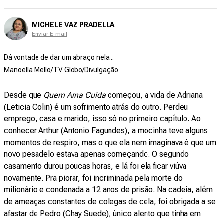
MICHELE VAZ PRADELLA
Enviar E-mail
Dá vontade de dar um abraço nela...
Manoella Mello/TV Globo/Divulgação
Desde que
Quem Ama Cuida
começou, a vida de Adriana
(Leticia Colin) é um sofrimento atrás do outro. Perdeu
emprego, casa e marido, isso só no primeiro capítulo. Ao
conhecer Arthur (Antonio Fagundes), a mocinha teve alguns
momentos de respiro, mas o que ela nem imaginava é que um
novo pesadelo estava apenas começando. O segundo
casamento durou poucas horas, e lá foi ela ficar viúva
novamente. Pra piorar, foi incriminada pela morte do
milionário e condenada a 12 anos de prisão. Na cadeia, além
de ameaças constantes de colegas de cela, foi obrigada a se
afastar de Pedro (Chay Suede), único alento que tinha em