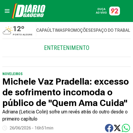
OUÇA
AO VIVO
12º
CAPA
ÚLTIMAS
PROMOÇÕES
ESPAÇO DO TRABAL
PORTO ALEGRE
ENTRETENIMENTO
NOVELEIROS
Michele Vaz Pradella: excesso
de sofrimento incomoda o
público de "Quem Ama Cuida"
Adriana (Leticia Colin) sofre um revés atrás do outro desde o
primeiro capítulo
26/06/2026 - 16h51min