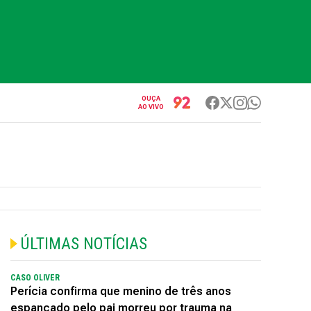
OUÇA
AO VIVO
ÚLTIMAS NOTÍCIAS
CASO OLIVER
Perícia confirma que menino de três anos
espancado pelo pai morreu por trauma na