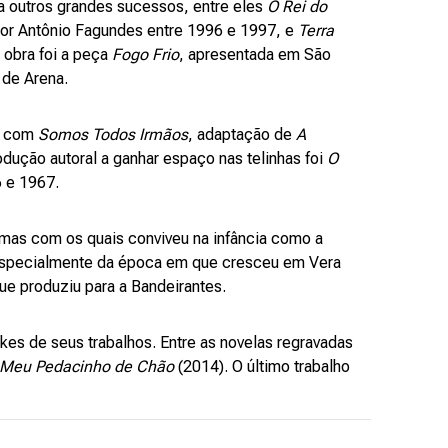
a outros grandes sucessos, entre eles
O Rei do
por Antônio Fagundes entre 1996 e 1997, e
Terra
a obra foi a peça
Fogo Frio
, apresentada em São
 de Arena.
, com
Somos Todos Irmãos
, adaptação de
A
odução autoral a ganhar espaço nas telinhas foi
O
6 e 1967.
mas com os quais conviveu na infância como a
especialmente da época em que cresceu em Vera
ue produziu para a Bandeirantes.
kes de seus trabalhos. Entre as novelas regravadas
Meu Pedacinho de Chão
(2014). O último trabalho