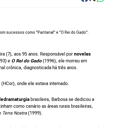
 com sucessos como "Pantanal" e "O Rei do Gado".
ira (7), aos 95 anos. Responsável por
novelas
993) e
O Rei do Gado
(1996), ele morreu em
al crônica, diagnosticada há três anos.
 (HCor), onde ele estava internado.
ledramaturgia
brasileira, Barbosa se dedicou a
inham como cenário as áreas rurais brasileiras,
e
Terra Nostra
(1999).