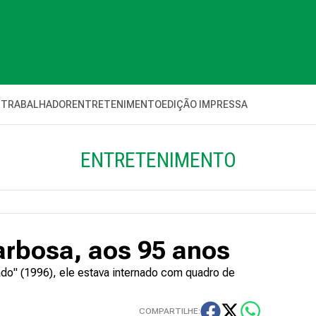
 TRABALHADOR
ENTRETENIMENTO
EDIÇÃO IMPRESSA
ENTRETENIMENTO
arbosa, aos 95 anos
ado" (1996), ele estava internado com quadro de
COMPARTILHE: