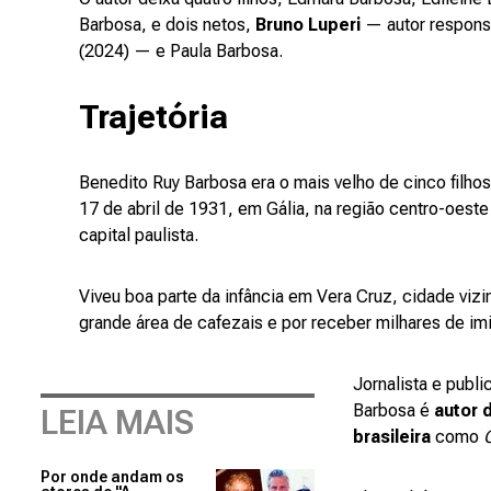
Barbosa, e dois netos,
Bruno Luperi
— autor respons
(2024) — e Paula Barbosa.
Trajetória
Benedito Ruy Barbosa era o mais velho de cinco filho
17 de abril de 1931, em Gália, na região centro-oest
capital paulista.
Viveu boa parte da infância em Vera Cruz, cidade vizi
grande área de cafezais e por receber milhares de imi
Jornalista e publ
Barbosa é
autor 
LEIA MAIS
brasileira
como
Por onde andam os