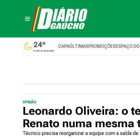
24º
CAPA
ÚLTIMAS
PROMOÇÕES
ESPAÇO DO
PORTO ALEGRE
OPINIÃO
Leonardo Oliveira: o t
Renato numa mesma 
Técnico precisa reorganizar a equipe com a saída d