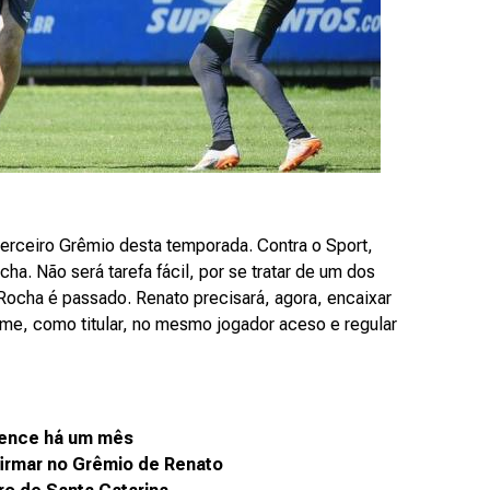
erceiro Grêmio desta temporada. Contra o Sport,
ha. Não será tarefa fácil, por se tratar de um dos
Rocha é passado. Renato precisará, agora, encaixar
rme, como titular, no mesmo jogador aceso e regular
vence há um mês
firmar no Grêmio de Renato