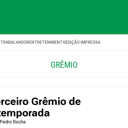
 TRABALHADOR
ENTRETENIMENTO
EDIÇÃO IMPRESSA
GRÊMIO
erceiro Grêmio de
temporada
e Pedro Rocha