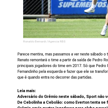
Ronaldo Bernardi / Agencia RBS
Parece mentira, mas passamos a ver neste sábado o t
Renato remontará o time a partir da saída de Pedro Roc
principais jogadores do time em 2017. Só que Pedro 
Fernandinho pela esquerda e fazer que ele se transfo
que é quando entra no decorrer das partidas.
Leia mais:
Adversário do Grêmio neste sábado, Sport não 
De Cebolinha a Cebolão: como Everton tenta se 