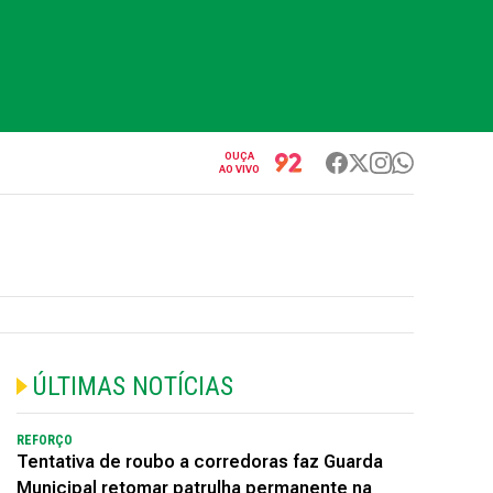
OUÇA
AO VIVO
ÚLTIMAS NOTÍCIAS
REFORÇO
Tentativa de roubo a corredoras faz Guarda
Municipal retomar patrulha permanente na