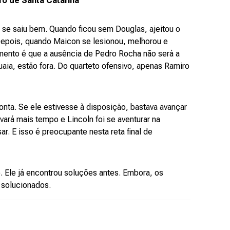
ro de Santa Catarina
 se saiu bem. Quando ficou sem Douglas, ajeitou o
Depois, quando Maicon se lesionou, melhorou e
mento é que a ausência de Pedro Rocha não será a
guaia, estão fora. Do quarteto ofensivo, apenas Ramiro
nta. Se ele estivesse à disposição, bastava avançar
vará mais tempo e Lincoln foi se aventurar na
r. E isso é preocupante nesta reta final de
. Ele já encontrou soluções antes. Embora, os
solucionados.