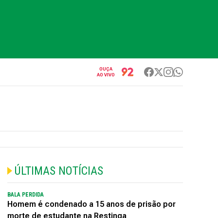
OUÇA
AO VIVO
ÚLTIMAS NOTÍCIAS
BALA PERDIDA
Homem é condenado a 15 anos de prisão por
morte de estudante na Restinga