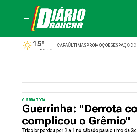
15º
CAPA
ÚLTIMAS
PROMOÇÕES
ESPAÇO DO
PORTO ALEGRE
GUERRA TOTAL
Guerrinha: "Derrota c
complicou o Grêmio"
Tricolor perdeu por 2 a 1 no sábado para o time da Se