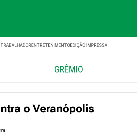
 TRABALHADOR
ENTRETENIMENTO
EDIÇÃO IMPRESSA
GRÊMIO
ontra o Veranópolis
rra