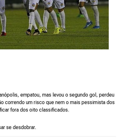
ranópolis, empatou, mas levou o segundo gol, perdeu
hão correndo um risco que nem o mais pessimista dos
icar fora dos oito classificados.
sar se desdobrar.