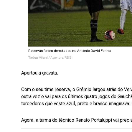
Reservas foram derrotados no Antônio David Farina
Tadeu Vilani / Agencia RBS
Apertou a gravata.
Com o seu time reserva, o Grêmio largou atrás do Ve
outra vez e vai para os últimos quatro jogos do Gauc
torcedores que veste azul, preto e branco imaginava: f
Agora, a turma do técnico Renato Portaluppi vai preci