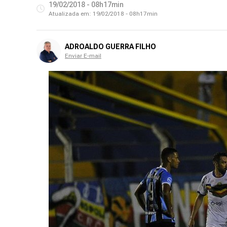
19/02/2018 - 08h17min
Atualizada em:
19/02/2018 - 08h17min
ADROALDO GUERRA FILHO
Enviar E-mail