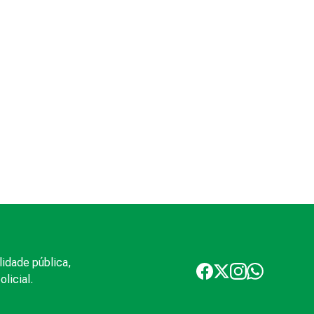
lidade pública,
licial.