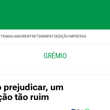
 TRABALHADOR
ENTRETENIMENTO
EDIÇÃO IMPRESSA
GRÊMIO
 prejudicar, um
ção tão ruim