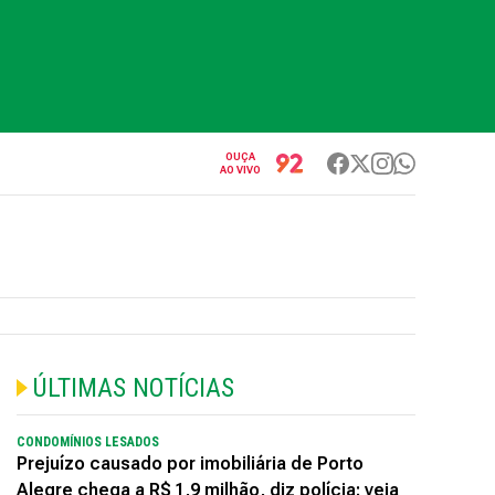
OUÇA
AO VIVO
ÚLTIMAS NOTÍCIAS
CONDOMÍNIOS LESADOS
Prejuízo causado por imobiliária de Porto
Alegre chega a R$ 1,9 milhão, diz polícia; veja