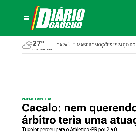
27º
CAPA
ÚLTIMAS
PROMOÇÕES
ESPAÇO DO
PORTO ALEGRE
PAIXÃO TRICOLOR
Cacalo: nem querendo
árbitro teria uma atua
Tricolor perdeu para o Athletico-PR por 2 a 0