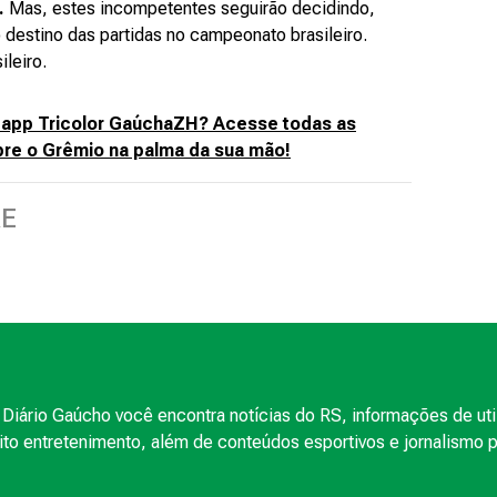
.
Mas, estes incompetentes seguirão decidindo,
destino das partidas no campeonato brasileiro.
ileiro.
 app Tricolor GaúchaZH? Acesse todas as
re o Grêmio na palma da sua mão!
RE
Diário Gaúcho você encontra notícias do RS, informações de uti
to entretenimento, além de conteúdos esportivos e jornalismo po