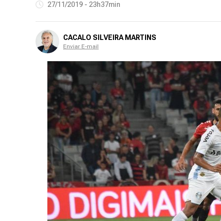
27/11/2019 - 23h37min
CACALO SILVEIRA MARTINS
Enviar E-mail