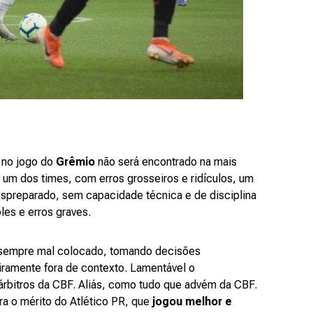
) no jogo do
Grêmio
não será encontrado na mais
 um dos times, com erros grosseiros e ridículos, um
despreparado, sem capacidade técnica e de disciplina
les e erros graves.
, sempre mal colocado, tomando decisões
iramente fora de contexto. Lamentável o
rbitros da CBF. Aliás, como tudo que advém da CBF.
ira o mérito do Atlético PR, que
jogou melhor e