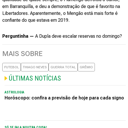
em Barranquilla, e deu a demonstração de que é favorito na
Libertadores. Aparentemente, o Mengão está mais forte é
confiante do que estava em 2019.
Perguntinha —
A Dupla deve escalar reservas no domingo?
MAIS SOBRE
FUTEBOL
THIAGO NEVES
GUERRA TOTAL
GRÊMIO
ÚLTIMAS NOTÍCIAS
ASTROLOGIA
Horóscopo: confira a previsão de hoje para cada signo
SÓ SE FALA NOUTRA COISA!