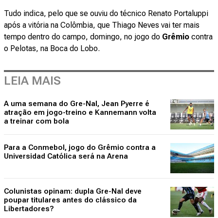
Tudo indica, pelo que se ouviu do técnico Renato Portaluppi
após a vitória na Colômbia, que Thiago Neves vai ter mais
tempo dentro do campo, domingo, no jogo do
Grêmio
contra
o Pelotas, na Boca do Lobo.
LEIA MAIS
A uma semana do Gre-Nal, Jean Pyerre é
atração em jogo-treino e Kannemann volta
a treinar com bola
Para a Conmebol, jogo do Grêmio contra a
Universidad Católica será na Arena
Colunistas opinam: dupla Gre-Nal deve
poupar titulares antes do clássico da
Libertadores?