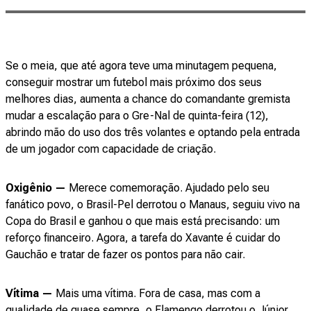
Se o meia, que até agora teve uma minutagem pequena,
conseguir mostrar um futebol mais próximo dos seus
melhores dias, aumenta a chance do comandante gremista
mudar a escalação para o Gre-Nal de quinta-feira (12),
abrindo mão do uso dos três volantes e optando pela entrada
de um jogador com capacidade de criação.
Oxigênio —
Merece comemoração. Ajudado pelo seu
fanático povo, o Brasil-Pel derrotou o Manaus, seguiu vivo na
Copa do Brasil e ganhou o que mais está precisando: um
reforço financeiro. Agora, a tarefa do Xavante é cuidar do
Gauchão e tratar de fazer os pontos para não cair.
Vítima —
Mais uma vítima. Fora de casa, mas com a
qualidade de quase sempre, o Flamengo derrotou o Júnior,