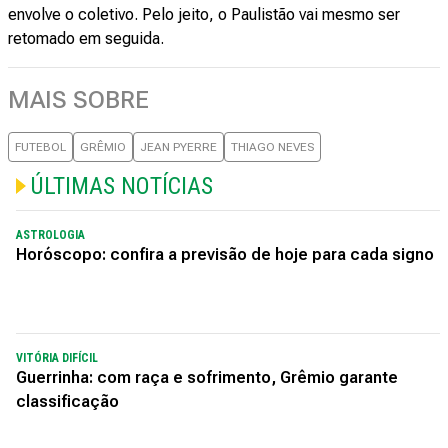
envolve o coletivo. Pelo jeito, o Paulistão vai mesmo ser
retomado em seguida.
MAIS SOBRE
FUTEBOL
GRÊMIO
JEAN PYERRE
THIAGO NEVES
ÚLTIMAS NOTÍCIAS
ASTROLOGIA
Horóscopo: confira a previsão de hoje para cada signo
VITÓRIA DIFÍCIL
Guerrinha: com raça e sofrimento, Grêmio garante
classificação