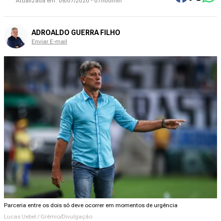
Atualizada em:
08/07/2020 - 07h00min
ADROALDO GUERRA FILHO
Enviar E-mail
Parceria entre os dois só deve ocorrer em momentos de urgência
Lucas Uebel / Grêmio/Divulgação