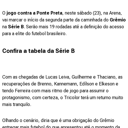
O
jogo contra a Ponte Preta
, neste sábado (23), na Arena,
vai marcar o início da segunda parte da caminhada do
Grêmio
na
Série B
. Serão mais 19 rodadas até a definição do acesso
para a elite do futebol brasileiro.
Confira a tabela da Série B
Com as chegadas de Lucas Leiva, Guilherme e Thaciano, as
recuperações de Brenno, Kannemann, Edílson e Elkeson e
tendo Ferreira com mais ritmo de jogo para assumir o
protagonismo, com certeza, o Tricolor terá um returno muito
mais tranquilo.
Olhando o cenário, diria que é uma obrigação do Grêmio
entregar mais futebol do que apresentou até o momento da