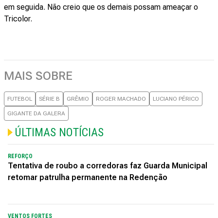
em seguida. Não creio que os demais possam ameaçar o
Tricolor.
MAIS SOBRE
FUTEBOL
SÉRIE B
GRÊMIO
ROGER MACHADO
LUCIANO PÉRICO
GIGANTE DA GALERA
ÚLTIMAS NOTÍCIAS
REFORÇO
Tentativa de roubo a corredoras faz Guarda Municipal
retomar patrulha permanente na Redenção
VENTOS FORTES