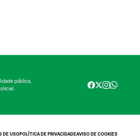
lidade pública,
licial.
 DE USO
POLÍTICA DE PRIVACIDADE
AVISO DE COOKIES