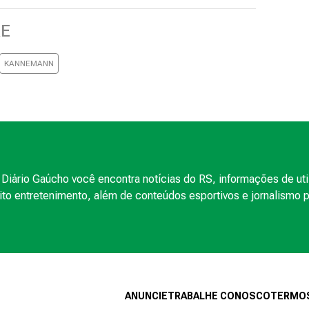
RE
KANNEMANN
Diário Gaúcho você encontra notícias do RS, informações de uti
to entretenimento, além de conteúdos esportivos e jornalismo po
ANUNCIE
TRABALHE CONOSCO
TERMOS