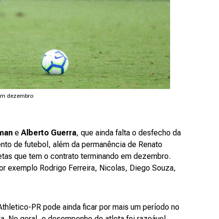
 em dezembro
man
e
Alberto Guerra
, que ainda falta o desfecho da
ento de futebol, além da permanência de Renato
atletas que tem o contrato terminando em dezembro.
or exemplo Rodrigo Ferreira, Nicolas, Diego Souza,
thletico-PR pode ainda ficar por mais um período no
. No geral, o desempenho do atleta foi razoável.