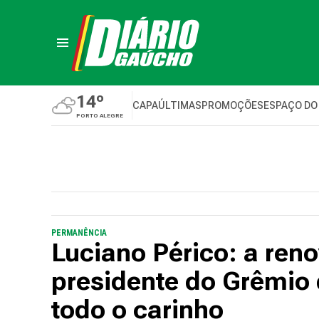
14º
CAPA
ÚLTIMAS
PROMOÇÕES
ESPAÇO DO
PORTO ALEGRE
PERMANÊNCIA
Luciano Périco: a ren
presidente do Grêmio 
todo o carinho