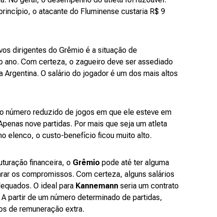
princípio, o atacante do Fluminense custaria R$ 9
vos dirigentes do Grêmio é a situação de
 do ano. Com certeza, o zagueiro deve ser assediado
a Argentina. O salário do jogador é um dos mais altos
o número reduzido de jogos em que ele esteve em
enas nove partidas. Por mais que seja um atleta
no elenco, o custo-benefício ficou muito alto.
turação financeira, o
Grêmio
pode até ter alguma
nrar os compromissos. Com certeza, alguns salários
dequados. O ideal para
Kannemann
seria um contrato
 A partir de um número determinado de partidas,
hos de remuneração extra.