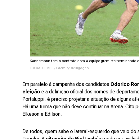
Kannemann tem o contrato com a equipe gremista terminando
LUCAS UEBEL / Grêmio/Divulgação
Em paralelo à campanha dos candidatos
Odorico Ro
eleição
e a definição oficial dos nomes de departam
Portaluppi, é preciso projetar a situação de alguns 
Há uma turma que não deve continuar na Arena. Cito p
Elkeson e Edilson.
De todos, quem sabe o lateral-esquerdo que veio do A
Tricolor. A
situação de Biel
também pode ser avaliada