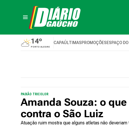
14º
CAPA
ÚLTIMAS
PROMOÇÕES
ESPAÇO DO
PORTO ALEGRE
PAIXÃO TRICOLOR
Amanda Souza: o que 
contra o São Luiz
Atuação ruim mostra que alguns atletas não deveriam