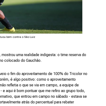
atuou bem contra o São Luiz
, mostrou uma realidade indigesta: o time reserva do
imo colocado do Gauchão.
veio o fim do aproveitamento de 100% do Tricolor no
porém, é algo positivo: como o aproveitamento
não refletia o que se via em campo, a equipe de
 - e aqui é bom pontuar que me refiro ao grupo todo,
ernativo, que entrou em campo no sábado - estava se
tavelmente atrás do percentual para rebater