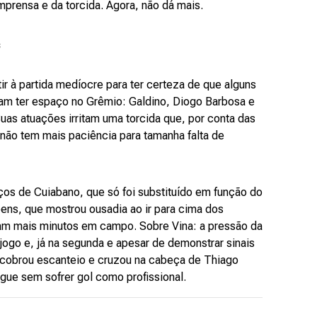
prensa e da torcida. Agora, não dá mais.
s
ir à partida medíocre para ter certeza de que alguns
iam ter espaço no Grêmio: Galdino, Diogo Barbosa e
as atuações irritam uma torcida que, por conta das
 não tem mais paciência para tamanha falta de
rços de Cuiabano, que só foi substituído em função do
ens, que mostrou ousadia ao ir para cima dos
iam mais minutos em campo. Sobre Vina: a pressão da
 jogo e, já na segunda e apesar de demonstrar sinais
 cobrou escanteio e cruzou na cabeça de Thiago
egue sem sofrer gol como profissional.