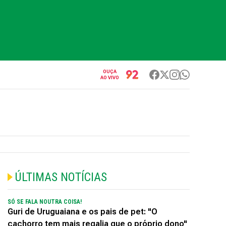
OUÇA
AO VIVO
ÚLTIMAS NOTÍCIAS
SÓ SE FALA NOUTRA COISA!
Guri de Uruguaiana e os pais de pet: "O
cachorro tem mais regalia que o próprio dono"