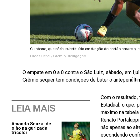
Cuiabano, que só foi substituído em função do cartão amarelo, 
Lucas Uebel / Grêmio,Divulgação
O empate em 0 a 0 contra o São Luiz, sábado, em Ijuí
Grêmio sequer tem condições de bater o antepenúlt
Com o resultado, 
Estadual, o que, 
LEIA MAIS
máximo na tabela 
Renato Portaluppi
Amanda Souza: de
não apenas ao alt
olho na gurizada
tricolor
escondendo confor