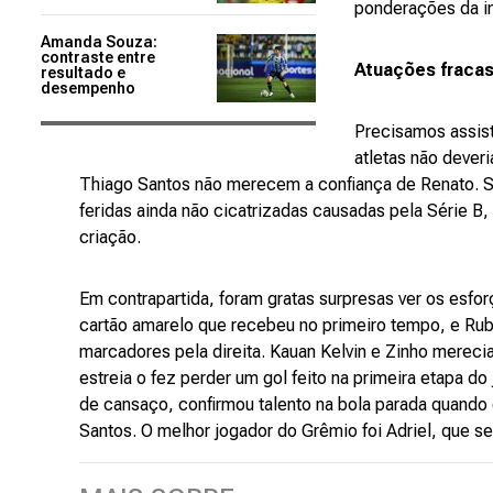
ponderações da im
Amanda Souza:
contraste entre
Atuações fraca
resultado e
desempenho
Precisamos assist
atletas não dever
Thiago Santos não merecem a confiança de Renato. Su
feridas ainda não cicatrizadas causadas pela Série B,
criação.
Em contrapartida, foram gratas surpresas ver os esfo
cartão amarelo que recebeu no primeiro tempo, e Rub
marcadores pela direita. Kauan Kelvin e Zinho merec
estreia o fez perder um gol feito na primeira etapa do
de cansaço, confirmou talento na bola parada quando
Santos. O melhor jogador do Grêmio foi Adriel, que s