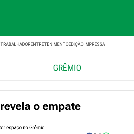
 TRABALHADOR
ENTRETENIMENTO
EDIÇÃO IMPRESSA
GRÊMIO
revela o empate
 ter espaço no Grêmio