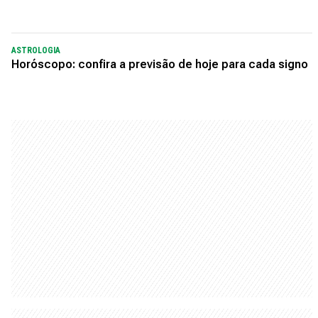
ASTROLOGIA
Horóscopo: confira a previsão de hoje para cada signo
No Diário Gaúcho você encontra notícias do
RS, informações de utilidade pública, muito
entretenimento, além de conteúdos