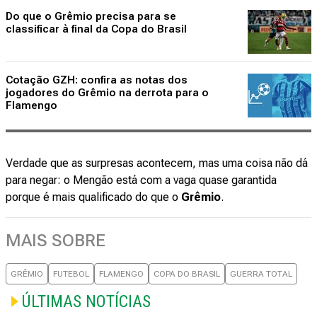
Do que o Grêmio precisa para se
classificar à final da Copa do Brasil
Cotação GZH: confira as notas dos
jogadores do Grêmio na derrota para o
Flamengo
Verdade que as surpresas acontecem, mas uma coisa não dá
para negar: o Mengão está com a vaga quase garantida
porque é mais qualificado do que o
Grêmio
.
MAIS SOBRE
GRÊMIO
FUTEBOL
FLAMENGO
COPA DO BRASIL
GUERRA TOTAL
ÚLTIMAS NOTÍCIAS