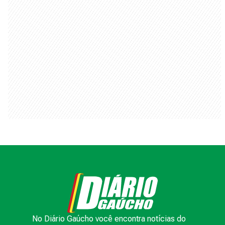
esportivos e jornalismo policial.
ANUNCIE
TRABALHE CONOSCO
TERMOS DE USO
POLÍTICA DE PRIVACIDADE
AVISO DE COOKIES
© 2000 -
2026
Grupo RBS