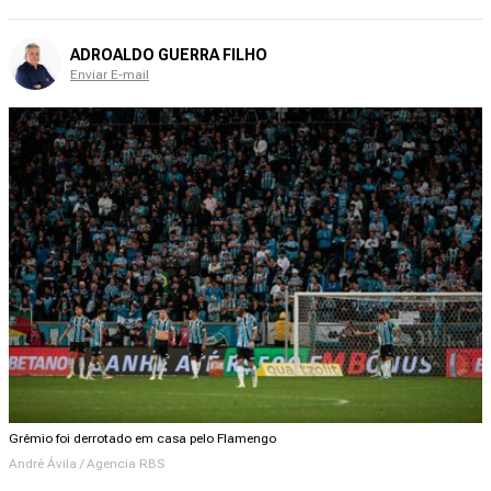
ADROALDO GUERRA FILHO
Enviar E-mail
Grêmio foi derrotado em casa pelo Flamengo
André Ávila / Agencia RBS