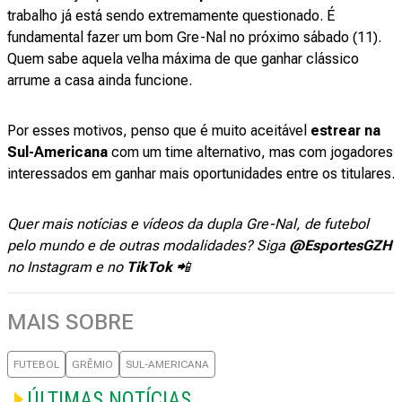
trabalho já está sendo extremamente questionado. É
fundamental fazer um bom Gre-Nal no próximo sábado (11).
Quem sabe aquela velha máxima de que ganhar clássico
arrume a casa ainda funcione.
Por esses motivos, penso que é muito aceitável
estrear na
Sul-Americana
com um time alternativo, mas com jogadores
interessados em ganhar mais oportunidades entre os titulares.
Quer mais notícias e vídeos da dupla Gre-Nal, de futebol
pelo mundo e de outras modalidades? Siga
@EsportesGZH
no Instagram e no
TikTok
📲
MAIS SOBRE
FUTEBOL
GRÊMIO
SUL-AMERICANA
ÚLTIMAS NOTÍCIAS