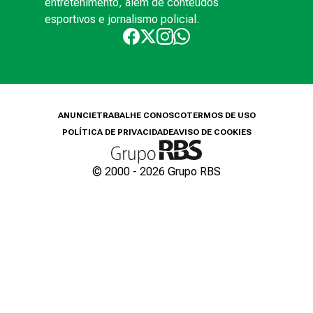
entretenimento, além de conteúdos
esportivos e jornalismo policial.
ANUNCIE
TRABALHE CONOSCO
TERMOS DE USO
POLÍTICA DE PRIVACIDADE
AVISO DE COOKIES
© 2000 -
2026
Grupo RBS