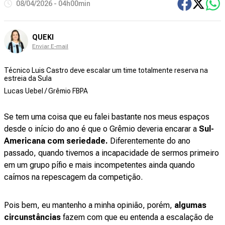
08/04/2026 - 04h00min
QUEKI
Enviar E-mail
Técnico Luis Castro deve escalar um time totalmente reserva na
estreia da Sula
Lucas Uebel / Grêmio FBPA
Se tem uma coisa que eu falei bastante nos meus espaços
desde o início do ano é que o Grêmio deveria encarar a
Sul-
Americana com seriedade.
Diferentemente do ano
passado, quando tivemos a incapacidade de sermos primeiro
em um grupo pífio e mais incompetentes ainda quando
caímos na repescagem da competição.
Pois bem, eu mantenho a minha opinião, porém,
algumas
circunstâncias
fazem com que eu entenda a escalação de