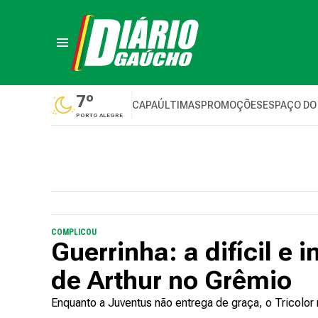
7º
CAPA
ÚLTIMAS
PROMOÇÕES
ESPAÇO DO
PORTO ALEGRE
COMPLICOU
Guerrinha: a difícil e
de Arthur no Grêmio
Enquanto a Juventus não entrega de graça, o Tricolor