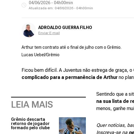
04/06/2026 - 04h00min
Atualizada em:
04/06/2026 - 04h00min
ADROALDO GUERRA FILHO
Enviar E-mail
Arthur tem contrato até o final de julho com o Grêmio.
Lucas Uebel/Grêmio
Ficou bem difícil. A Juventus não estrega de graça, 
complicado para a permanência de Arthur
no plan
Sentindo que a sit
na sua lista de 
LEIA MAIS
menos, ganhe mui
Grêmio descarta
retorno de jogador
Quer notícias, ba
formado pelo clube
Inscreva-se na
ne