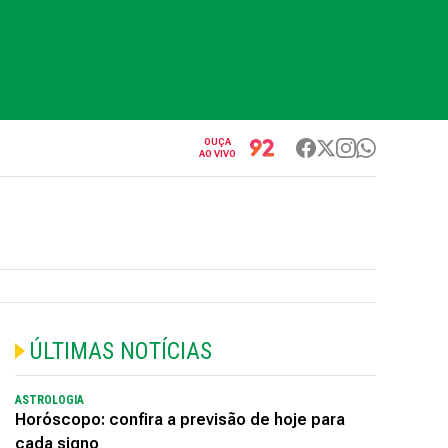
OUÇA
AO VIVO
ÚLTIMAS NOTÍCIAS
ASTROLOGIA
Horóscopo: confira a previsão de hoje para
cada signo