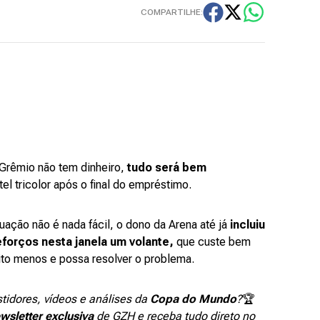
COMPARTILHE:
o Grêmio não tem dinheiro,
tudo será bem
tel tricolor após o final do empréstimo.
uação não é nada fácil, o dono da Arena até já
incluiu
reforços nesta janela um volante,
que custe bem
to menos e possa resolver o problema.
stidores, vídeos e análises da
Copa do Mundo
?
🏆
wsletter exclusiva
de GZH e receba tudo direto no