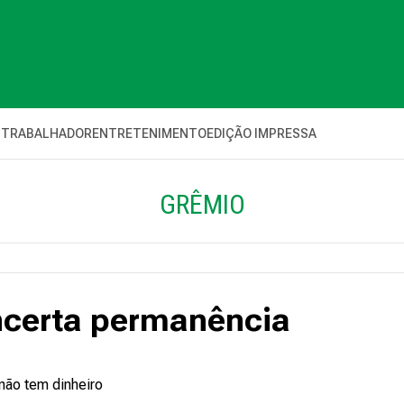
 TRABALHADOR
ENTRETENIMENTO
EDIÇÃO IMPRESSA
GRÊMIO
 incerta permanência
 não tem dinheiro