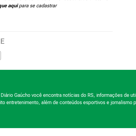
que aqui
para se cadastrar
RE
Diário Gaúcho você encontra notícias do RS, informações de uti
to entretenimento, além de conteúdos esportivos e jornalismo po