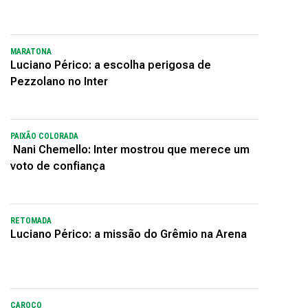
MARATONA
Luciano Périco: a escolha perigosa de
Pezzolano no Inter
PAIXÃO COLORADA
Nani Chemello: Inter mostrou que merece um
voto de confiança
RETOMADA
Luciano Périco: a missão do Grêmio na Arena
CAROÇO