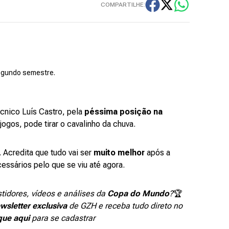
COMPARTILHE:
egundo semestre.
cnico Luís Castro, pela
péssima posição na
ogos, pode tirar o cavalinho da chuva.
 Acredita que tudo vai ser
muito melhor
após a
ssários pelo que se viu até agora.
stidores, vídeos e análises da
Copa do Mundo
?
🏆
wsletter exclusiva
de GZH e receba tudo direto no
que aqui
para se cadastrar