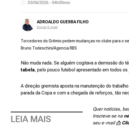
03/06/2026 - 04h00min
ADROALDO GUERRA FILHO
Enviar E-mail
Torcedores do Grêmio pedem mudanças no clube para o s
Bruno Todeschini/Agencia RBS
Não muda nada. Se alguém cogitava a demissão do té
tabela
, pelo pouco futebol apresentado em todos os j
A direção gremista aposta na manutenção do trabalho.
parada da Copa e com a chegada de reforços, tão nece
Quer notícias, ba
Inscreva-se na
ne
LEIA MAIS
seu e-mail 📩
Cli