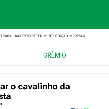
 TRABALHADOR
ENTRETENIMENTO
EDIÇÃO IMPRESSA
GRÊMIO
rar o cavalinho da
sta
ho