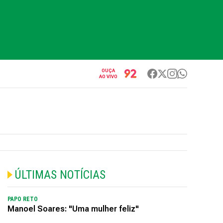
OUÇA
AO VIVO
ÚLTIMAS NOTÍCIAS
PAPO RETO
Manoel Soares: "Uma mulher feliz"