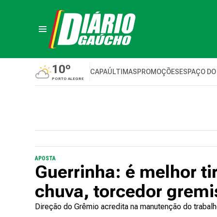
10º
CAPA
ÚLTIMAS
PROMOÇÕES
ESPAÇO DO
PORTO ALEGRE
APOSTA
Guerrinha: é melhor ti
chuva, torcedor gremi
Direção do Grêmio acredita na manutenção do trabal