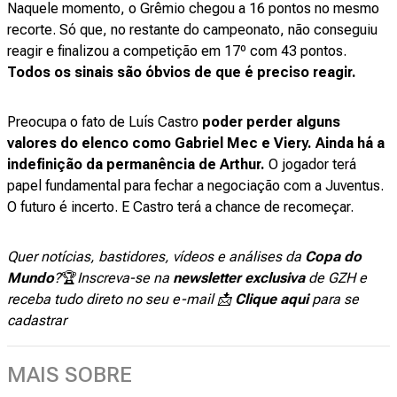
Naquele momento, o Grêmio chegou a 16 pontos no mesmo
recorte. Só que, no restante do campeonato, não conseguiu
reagir e finalizou a competição em 17º com 43 pontos.
Todos os sinais são óbvios de que é preciso reagir.
Preocupa o fato de Luís Castro
poder perder alguns
valores do elenco como Gabriel Mec e Viery.
Ainda há a
indefinição da permanência de Arthur.
O jogador terá
papel fundamental para fechar a negociação com a Juventus.
O futuro é incerto. E Castro terá a chance de recomeçar.
Quer notícias, bastidores, vídeos e análises da
Copa do
Mundo
?
🏆
Inscreva-se na
newsletter exclusiva
de GZH e
receba tudo direto no seu e-mail 📩
Clique aqui
para se
cadastrar
MAIS SOBRE