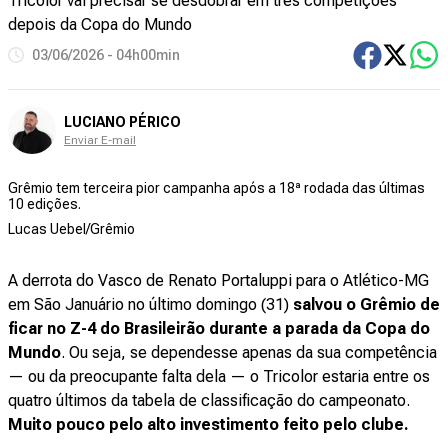
Tricolor vai precisar se desdobrar em três competições
depois da Copa do Mundo
03/06/2026 - 04h00min
LUCIANO PÉRICO
Enviar E-mail
Grêmio tem terceira pior campanha após a 18ª rodada das últimas
10 edições.
Lucas Uebel/Grêmio
A derrota do Vasco de Renato Portaluppi para o Atlético-MG
em São Januário no último domingo (31)
salvou o Grêmio de
ficar no Z-4 do Brasileirão durante a parada da Copa do
Mundo
. Ou seja, se dependesse apenas da sua competência
— ou da preocupante falta dela — o Tricolor estaria entre os
quatro últimos da tabela de classificação do campeonato.
Muito pouco pelo alto investimento feito pelo clube.