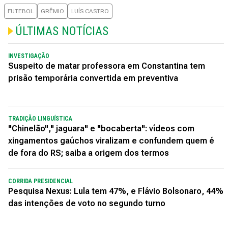
FUTEBOL
GRÊMIO
LUÍS CASTRO
ÚLTIMAS NOTÍCIAS
INVESTIGAÇÃO
Suspeito de matar professora em Constantina tem
prisão temporária convertida em preventiva
TRADIÇÃO LINGUÍSTICA
"Chinelão"," jaguara" e "bocaberta": vídeos com
xingamentos gaúchos viralizam e confundem quem é
de fora do RS; saiba a origem dos termos
CORRIDA PRESIDENCIAL
Pesquisa Nexus: Lula tem 47%, e Flávio Bolsonaro, 44%
das intenções de voto no segundo turno