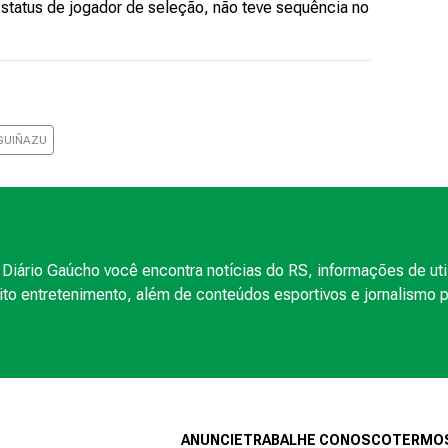
m status de jogador de seleção, não teve sequência no
GUIÑAZU
Diário Gaúcho você encontra notícias do RS, informações de uti
to entretenimento, além de conteúdos esportivos e jornalismo po
ANUNCIE
TRABALHE CONOSCO
TERMOS