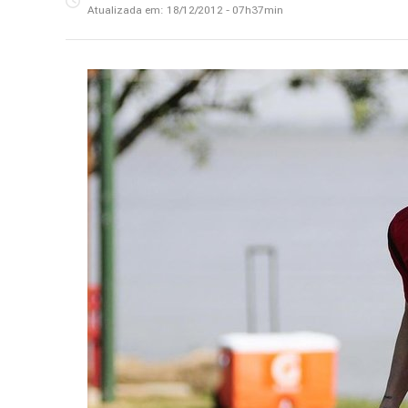
Atualizada em:
18/12/2012 - 07h37min