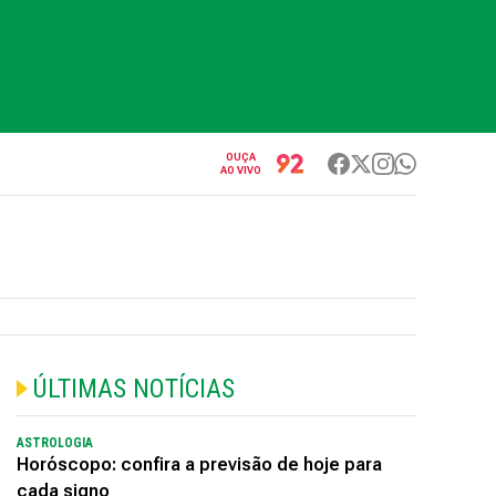
OUÇA
AO VIVO
ÚLTIMAS NOTÍCIAS
ASTROLOGIA
Horóscopo: confira a previsão de hoje para
cada signo