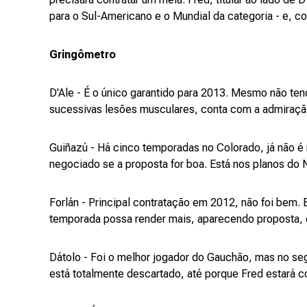
para o Sul-Americano e o Mundial da categoria - e, co
Gringômetro
D'Ale - É o único garantido para 2013. Mesmo não te
sucessivas lesões musculares, conta com a admiraçã
Guiñazú - Há cinco temporadas no Colorado, já não é
negociado se a proposta for boa. Está nos planos do N
Forlán - Principal contratação em 2012, não foi bem. 
temporada possa render mais, aparecendo proposta, o
Dátolo - Foi o melhor jogador do Gauchão, mas no s
está totalmente descartado, até porque Fred estará 