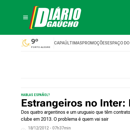
9º
CAPA
ÚLTIMAS
PROMOÇÕES
ESPAÇO DO
PORTO ALEGRE
HABLAS ESPAÑOL?
Estrangeiros no Inter:
Dos quatro argentinos e um uruguaio que têm contrato
clube em 2013. O problema é quem vai sair
18/12/2012 - 07h37min