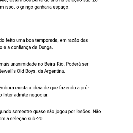
m isso, o gringo ganharia espaço.
ndo feito uma boa temporada, em razão das
o e a confiança de Dunga.
 mais unanimidade no Beira-Rio. Poderá ser
ewell's Old Boys, da Argentina.
Embora exista a ideia de que fazendo a pré-
 Inter admite negociar.
egundo semestre quase não jogou por lesões. Não
com a seleção sub-20.