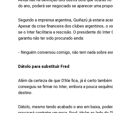
do ano, poderá ser negociado se aparecer uma propost
Segundo a imprensa argentina, Guiñazú já estaria ace
Apesar da crise financeira dos clubes argentinos, o vo
se o Inter facilitaria a rescisão. O presidente do Inte
garantiu não ter sido procurado ainda:
- Ninguém conversou comigo, não tem nada sobre esse
Dátolo para substituir Fred
Além da certeza de que D'Ale fica, já é certo também
conseguiu se firmar no Inter, embora a pouca sequênc
destino.
Dátolo, mesmo tendo acabado o ano em baixa, poder
precisará contratar um meia. Fred, titular ao lado de 