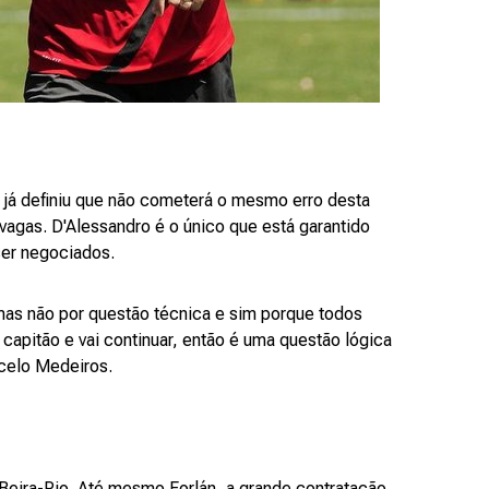
a já definiu que não cometerá o mesmo erro desta
agas. D'Alessandro é o único que está garantido
ser negociados.
 mas não por questão técnica e sim porque todos
capitão e vai continuar, então é uma questão lógica
arcelo Medeiros.
 Beira-Rio. Até mesmo Forlán, a grande contratação