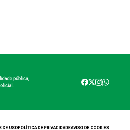
lidade pública,
licial.
 DE USO
POLÍTICA DE PRIVACIDADE
AVISO DE COOKIES