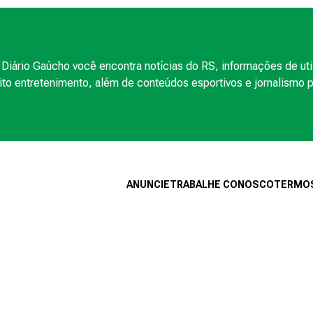
Diário Gaúcho você encontra notícias do RS, informações de uti
to entretenimento, além de conteúdos esportivos e jornalismo po
ANUNCIE
TRABALHE CONOSCO
TERMOS