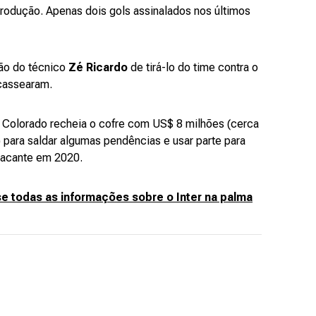
rodução. Apenas dois gols assinalados nos últimos
ão do técnico
Zé Ricardo
de tirá-lo do time contra o
scassearam.
 Colorado recheia o cofre com US$ 8 milhões (cerca
 para saldar algumas pendências e usar parte para
tacante em 2020.
 todas as informações sobre o Inter na palma