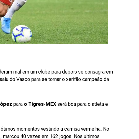
e deram mal em um clube para depois se consagrarem
saiu do Vasco para se tornar o xerifão campeão da
López
para
o Tigres-MEX
será boa para o atleta e
e ótimos momentos vestindo a camisa vermelha. No
, marcou 40 vezes em 162 jogos. Nos últimos