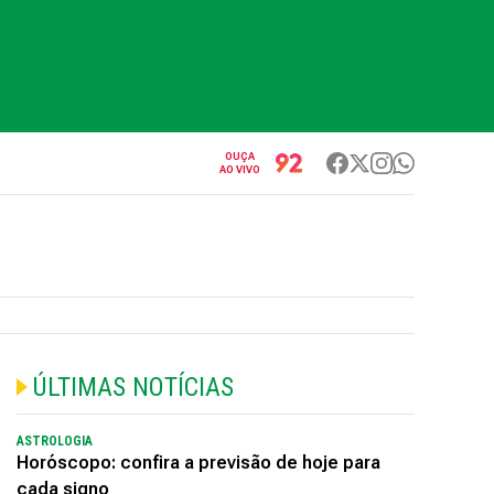
OUÇA
AO VIVO
ÚLTIMAS NOTÍCIAS
ASTROLOGIA
Horóscopo: confira a previsão de hoje para
cada signo