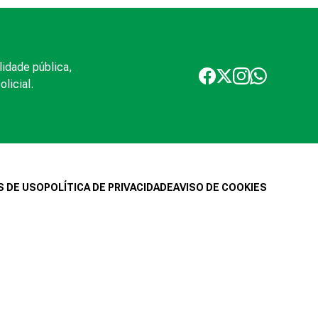
lidade pública,
licial.
 DE USO
POLÍTICA DE PRIVACIDADE
AVISO DE COOKIES