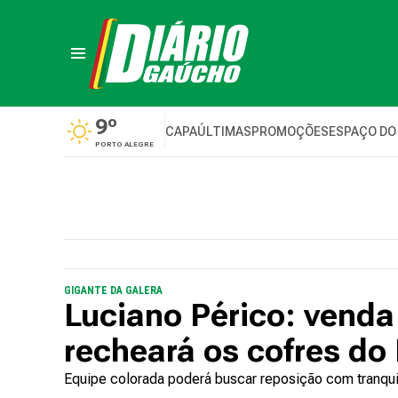
9º
CAPA
ÚLTIMAS
PROMOÇÕES
ESPAÇO DO
PORTO ALEGRE
GIGANTE DA GALERA
Luciano Périco: venda
recheará os cofres do 
Equipe colorada poderá buscar reposição com tranqui