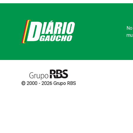
No 
mui
© 2000 -
2026
Grupo RBS