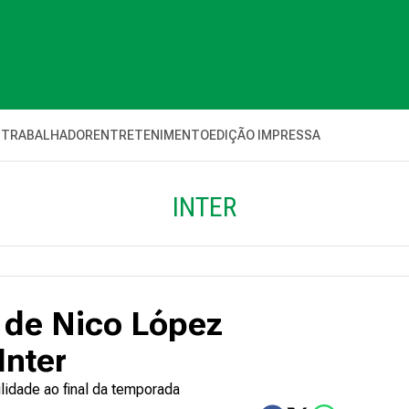
 TRABALHADOR
ENTRETENIMENTO
EDIÇÃO IMPRESSA
INTER
 de Nico López
Inter
lidade ao final da temporada