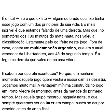
É difícil — se é que existe — algum colorado que não tenha
esse jogo com um dos principais de sua vida. E o mais
incrível é que estamos falando de uma derrota. Mas que, no
somatório dos 180 minutos do mata-mata, nos valeu a
classificação justamente pelo gol feito neste jogo. Fora de
casa, contra um
multicampeão argentino
, que era o atual
vencedor da Libertadores, aos 43 do segundo tempo. É a
legítima derrota que valeu como uma vitória.
E sabem por que ela aconteceu? Porque, em nenhum
momento daquele jogo quem vestia a nossa camisa desistiu.
Jogamos muito mal. A vantagem mínima construída no jogo
em Porto Alegre desmoronou antes da metade do primeiro
tempo. Mas aquele grupo mostrou, naquela noite, o que
sempre queremos ver do
Inter
em campo: nunca se dar por
vencido antes do apito final.