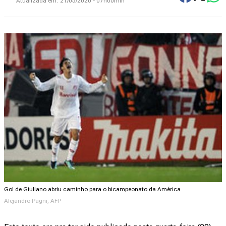
Atualizada em:
21/05/2020 - 07h00min
Gol de Giuliano abriu caminho para o bicampeonato da América
Alejandro Pagni, AFP