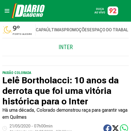
OUÇA
AO VIVO
9º
CAPA
ÚLTIMAS
PROMOÇÕES
ESPAÇO DO TRABAL
PORTO ALEGRE
INTER
PAIXÃO COLORADA
Lelê Bortholacci: 10 anos da
derrota que foi uma vitória
histórica para o Inter
Há uma década, Colorado demonstrou raça para garantir vaga
em Quilmes
21/05/2020 - 07h00min