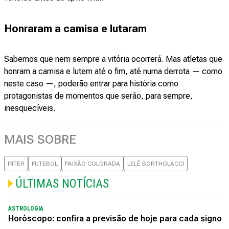
Honraram a camisa e lutaram
Sabemos que nem sempre a vitória ocorrerá. Mas atletas que
honram a camisa e lutem até o fim, até numa derrota — como
neste caso —, poderão entrar para história como
protagonistas de momentos que serão, para sempre,
inesquecíveis.
MAIS SOBRE
INTER
FUTEBOL
PAIXÃO COLORADA
LELÊ BORTHOLACCI
ÚLTIMAS NOTÍCIAS
ASTROLOGIA
Horóscopo: confira a previsão de hoje para cada signo