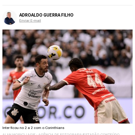
ADROALDO GUERRA FILHO
Enviar E-mail
Inter ficou no 2 a 2 com o Corinthians
ALAN MORICI / AGIF - AGÊNCIA DE FOTOGRAFIA/ESTADÃO CONTEÚDO