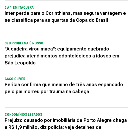
2 A 1 EM ITAQUERA
Inter perde para o Corinthians, mas segura vantagem e
se classifica para as quartas da Copa do Brasil
SEU PROBLEMA É NOSSO
"A cadeira virou maca": equipamento quebrado
prejudica atendimentos odontológicos a idosos em
São Leopoldo
CASO OLIVER
Perícia confirma que menino de três anos espancado
pelo pai morreu por trauma na cabeça
CONDOMÍNIOS LESADOS
Prejuízo causado por imobiliária de Porto Alegre chega
a R$ 1,9 milhão, diz polícia; veja detalhes da