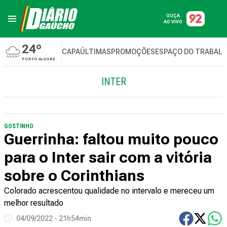
OUÇA
AO VIVO
24º
CAPA
ÚLTIMAS
PROMOÇÕES
ESPAÇO DO TRABAL
PORTO ALEGRE
INTER
GOSTINHO
Guerrinha: faltou muito pouco
para o Inter sair com a vitória
sobre o Corinthians
Colorado acrescentou qualidade no intervalo e mereceu um
melhor resultado
04/09/2022 - 21h54min